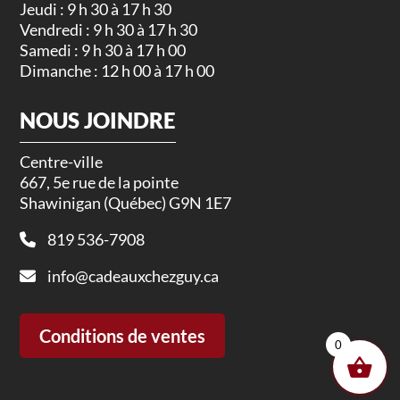
Jeudi : 9 h 30 à 17 h 30
Vendredi : 9 h 30 à 17 h 30
Samedi : 9 h 30 à 17 h 00
Dimanche : 12 h 00 à 17 h 00
NOUS JOINDRE
Centre-ville
667, 5e rue de la pointe
Shawinigan (Québec) G9N 1E7
819 536-7908
info@cadeauxchezguy.ca
Conditions de ventes
0