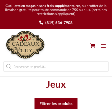
Cueillette en magasin sans frais supplémentaires,
ou profiter de la
livraison gratuite pour toute commande de 75$ ou plus.
(certaines
restrictions s’appliquent)
(819) 536-7908
Recherche
de
produits
Jeux
Filtrer les produits