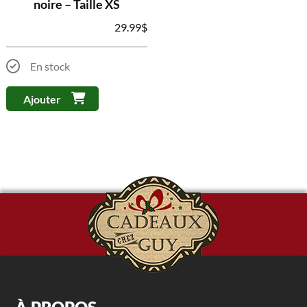
noire – Taille XS
29.99
$
En stock
Ajouter