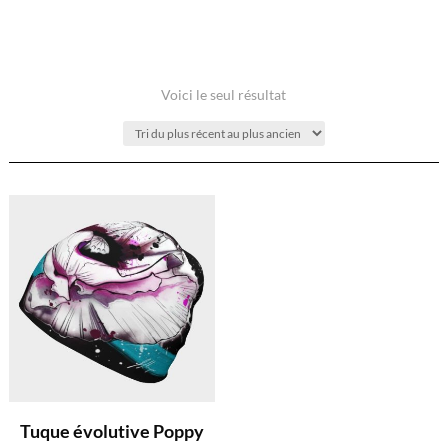
Voici le seul résultat
Tuque évolutive Poppy