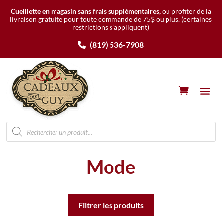
Cueillette en magasin sans frais supplémentaires,
ou profiter de la
livraison gratuite pour toute commande de 75$ ou plus.
(certaines
restrictions s’appliquent)
(819) 536-7908
Recherche
de
produits
Mode
Filtrer les produits