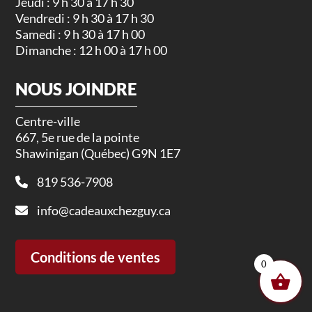
Jeudi : 9 h 30 à 17 h 30
Vendredi : 9 h 30 à 17 h 30
Samedi : 9 h 30 à 17 h 00
Dimanche : 12 h 00 à 17 h 00
NOUS JOINDRE
Centre-ville
667, 5e rue de la pointe
Shawinigan (Québec) G9N 1E7
819 536-7908
info@cadeauxchezguy.ca
Conditions de ventes
0