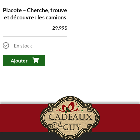
Placote – Cherche, trouve
et découvre : les camions
29.99
$
En stock
Ajouter