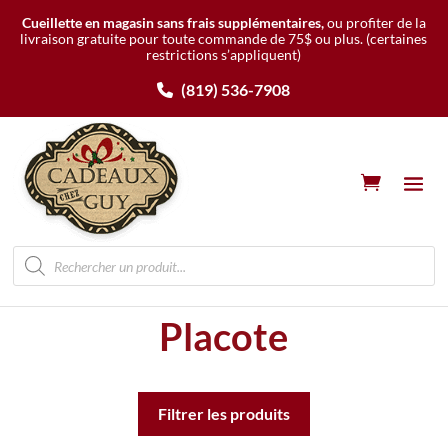
Cueillette en magasin sans frais supplémentaires,
ou profiter de la
livraison gratuite pour toute commande de 75$ ou plus.
(certaines
restrictions s’appliquent)
(819) 536-7908
Recherche
de
produits
Placote
Filtrer les produits