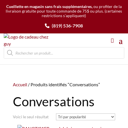
Cueillette en magasin sans frais supplémentaires,
ou profiter de la
livraison gratuite pour toute commande de 75$ ou plus.
(certaines
restrictions s’appliquent)
(819) 536-7908
Recherche
de
produits
Accueil
/ Produits identifiés “Conversations”
Conversations
Voici le seul résultat