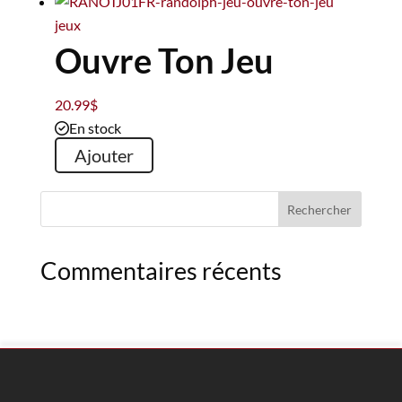
jeux
Ouvre Ton Jeu
20.99
$
En stock
Ajouter
Commentaires récents