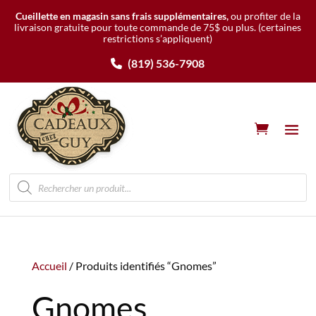
Cueillette en magasin sans frais supplémentaires,
ou profiter de la
livraison gratuite pour toute commande de 75$ ou plus.
(certaines
restrictions s’appliquent)
(819) 536-7908
Recherche
de
produits
Accueil
/ Produits identifiés “Gnomes”
Gnomes