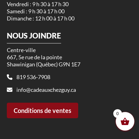
Vendredi : 9 h 30 à 17 h 30
Samedi : 9 h 30 à 17 h 00
Dimanche : 12 h 00 à 17 h 00
NOUS JOINDRE
Centre-ville
667, 5e rue de la pointe
Shawinigan (Québec) G9N 1E7
819 536-7908
info@cadeauxchezguy.ca
Conditions de ventes
0