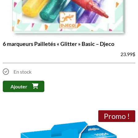
6 marqueurs Pailletés « Glitter » Basic – Djeco
23.99
$
En stock
Ajouter
Promo !