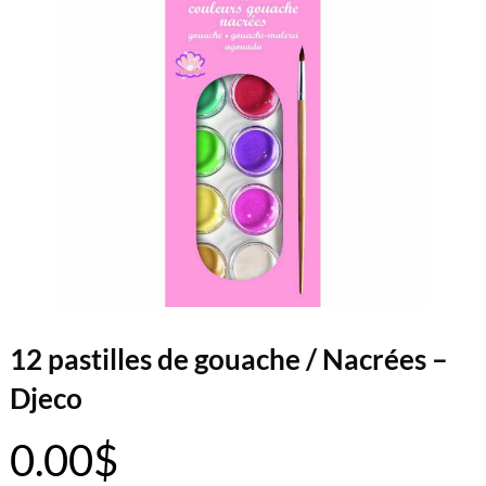
12 pastilles de gouache / Nacrées –
Djeco
0.00
$