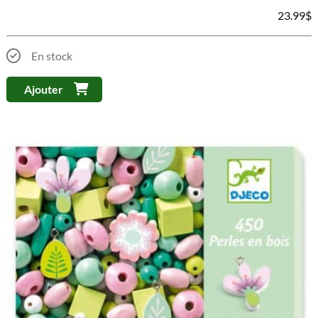
23.99
$
En stock
Ajouter