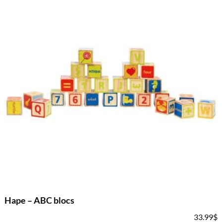
Hape – ABC blocs
33.99
$