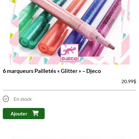
6 marqueurs Pailletés « Glitter » – Djeco
20.99
$
En stock
Ajouter