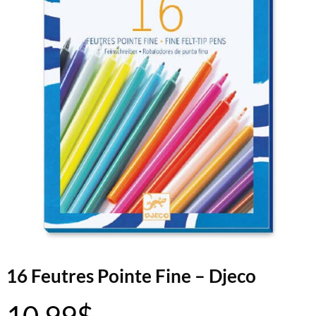
16 Feutres Pointe Fine – Djeco
10.99
$