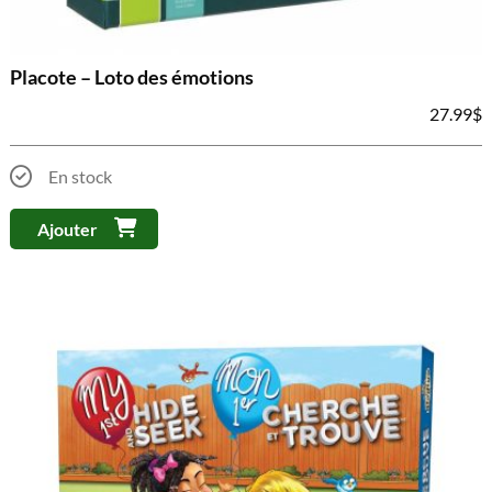
Placote – Loto des émotions
27.99
$
En stock
Ajouter