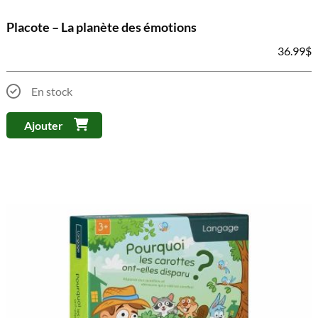
Placote – La planète des émotions
36.99
$
En stock
Ajouter