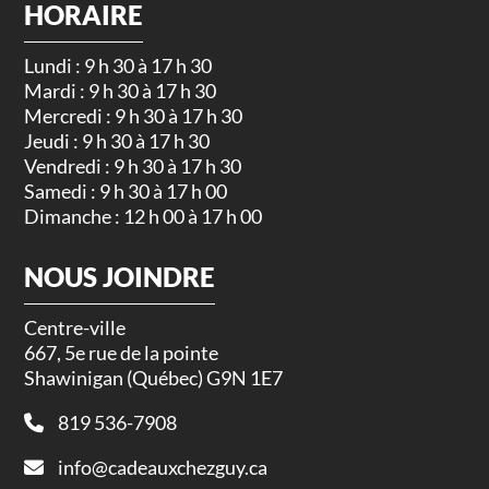
HORAIRE
Lundi : 9 h 30 à 17 h 30
Mardi : 9 h 30 à 17 h 30
Mercredi : 9 h 30 à 17 h 30
Jeudi : 9 h 30 à 17 h 30
Vendredi : 9 h 30 à 17 h 30
Samedi : 9 h 30 à 17 h 00
Dimanche : 12 h 00 à 17 h 00
NOUS JOINDRE
Centre-ville
667, 5e rue de la pointe
Shawinigan (Québec) G9N 1E7
819 536-7908
info@cadeauxchezguy.ca