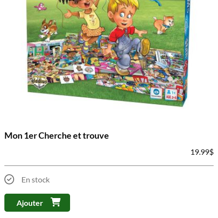
Mon 1er Cherche et trouve
19.99
$
En stock
Ajouter