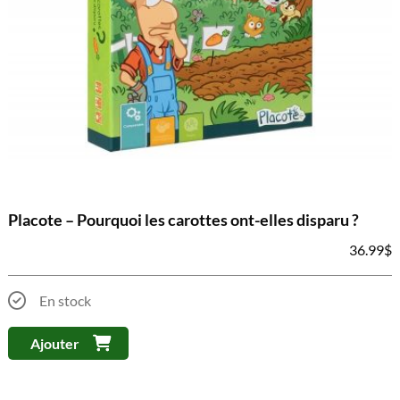
Placote – Pourquoi les carottes ont-elles disparu ?
36.99
$
En stock
Ajouter