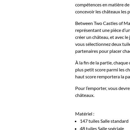
compétences en matière de p
concevoir les châteaux les
Between Two Castles of Mad 
représentant une pièce d’un
créer un château, et avec le
vous sélectionnez deux tuile
partenaires pour placer cha
À la fin de la partie, chaqu
plus petit score parmi les c
haut score remportera la pa
Pour l’emporter, vous devre
châteaux.
Matériel :
147 tuiles Salle standard
48 tuiles Salle spéciale