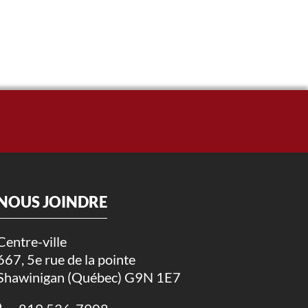
NOUS JOINDRE
Centre-ville
667, 5e rue de la pointe
Shawinigan (Québec) G9N 1E7