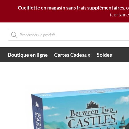
Cueillette en magasin sans frais supplémentaires,
o
(certaine
Recherche
de
produits
Boutique en ligne
Cartes Cadeaux
Soldes