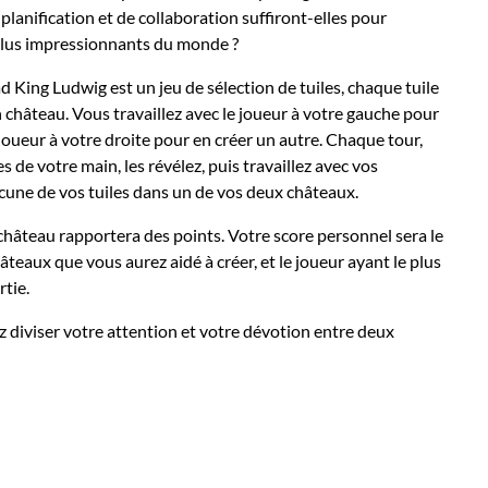
lanification et de collaboration suffiront-elles pour
 plus impressionnants du monde ?
King Ludwig est un jeu de sélection de tuiles, chaque tuile
 château. Vous travaillez avec le joueur à votre gauche pour
 joueur à votre droite pour en créer un autre. Chaque tour,
s de votre main, les révélez, puis travaillez avec vos
cune de vos tuiles dans un de vos deux châteaux.
e château rapportera des points. Votre score personnel sera le
hâteaux que vous aurez aidé à créer, et le joueur ayant le plus
rtie.
z diviser votre attention et votre dévotion entre deux