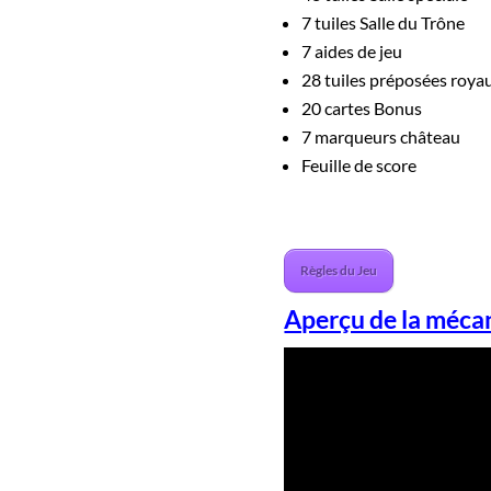
7 tuiles Salle du Trône
7 aides de jeu
28 tuiles préposées roya
20 cartes Bonus
7 marqueurs château
Feuille de score
Règles du Jeu
Aperçu de la mécan