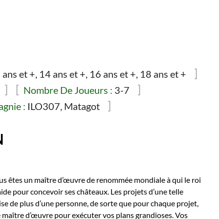
 ans et +, 14 ans et +, 16 ans et +, 18 ans et +
Nombre De Joueurs :
3-7
gnie :
ILO307, Matagot
N
us êtes un maître d’œuvre de renommée mondiale à qui le roi
ide pour concevoir ses châteaux. Les projets d’une telle
ise de plus d’une personne, de sorte que pour chaque projet,
e maître d’œuvre pour exécuter vos plans grandioses. Vos