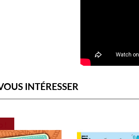
VOUS INTÉRESSER
 !