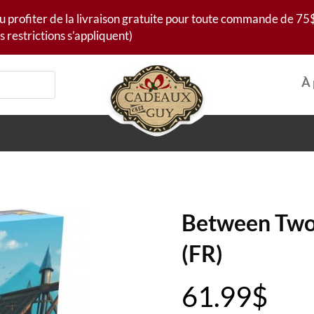
u profiter de la livraison gratuite pour toute commande de 75$
s restrictions s’appliquent)
À 
Between Two 
(FR)
61.99
$