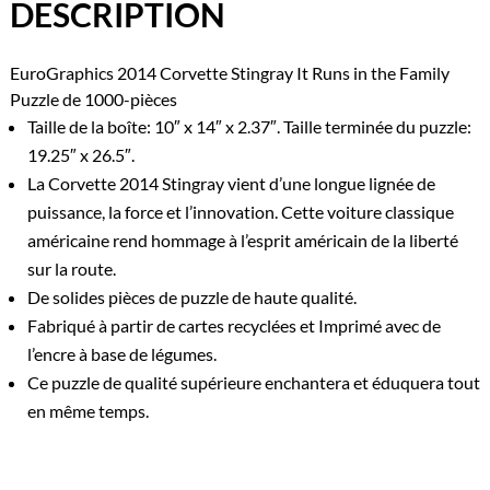
DESCRIPTION
EuroGraphics 2014 Corvette Stingray It Runs in the Family
Puzzle de 1000-pièces
Taille de la boîte: 10″ x 14″ x 2.37″. Taille terminée du puzzle:
19.25″ x 26.5″.
La Corvette 2014 Stingray vient d’une longue lignée de
puissance, la force et l’innovation. Cette voiture classique
américaine rend hommage à l’esprit américain de la liberté
sur la route.
De solides pièces de puzzle de haute qualité.
Fabriqué à partir de cartes recyclées et Imprimé avec de
l’encre à base de légumes.
Ce puzzle de qualité supérieure enchantera et éduquera tout
en même temps.