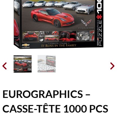


EUROGRAPHICS –
CASSE-TÊTE 1000 PCS