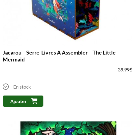
Jacarou – Serre-Livres A Assembler – The Little
Mermaid
39.99
$
En stock
Ajouter