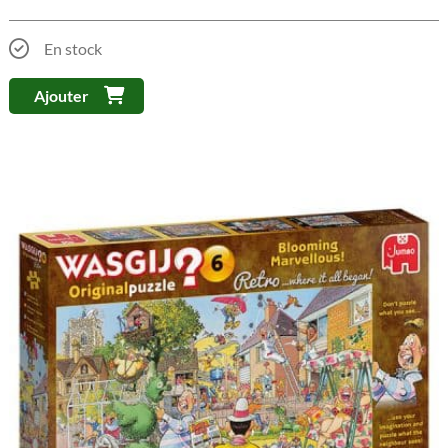
En stock
Ajouter