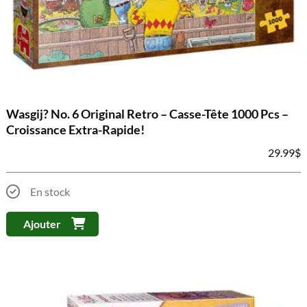
Wasgij? No. 6 Original Retro – Casse-Tête 1000 Pcs –
Croissance Extra-Rapide!
29.99
$
En stock
Ajouter