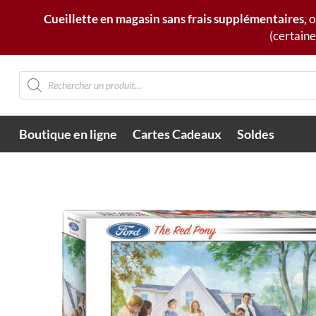
Cueillette en magasin sans frais supplémentaires,
o
(certaine
Recherche
de
produits
Boutique en ligne
Cartes Cadeaux
Soldes