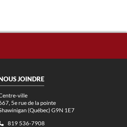
NOUS JOINDRE
Centre-ville
667, 5e rue de la pointe
Shawinigan (Québec) G9N 1E7
819 536-7908