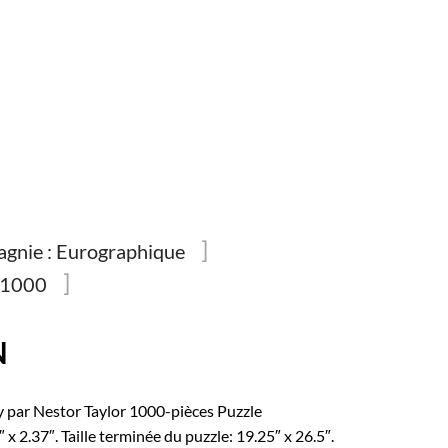
gnie :
Eurographique
1000
N
 par Nestor Taylor 1000-pièces Puzzle
4″ x 2.37″. Taille terminée du puzzle: 19.25″ x 26.5″.