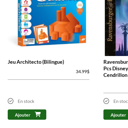
Jeu Architecto (Bilingue)
Ravensburg
Pcs Disney
34.99
$
Cendrillon
En stock
En stoc
Ajouter
Ajouter