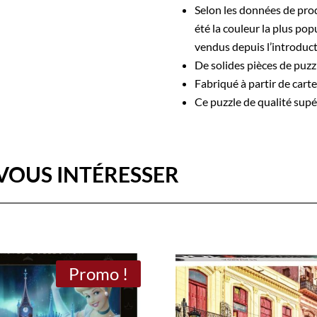
Selon les données de pro
été la couleur la plus po
vendus depuis l’introduct
De solides pièces de puzz
Fabriqué à partir de cart
Ce puzzle de qualité sup
VOUS INTÉRESSER
Promo !