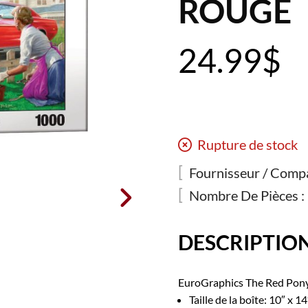
ROUGE
24.99
$
Rupture de stock
Fournisseur / Compa

Nombre De Pièces :
DESCRIPTIO
EuroGraphics The Red Pony
Taille de la boîte: 10″ x 1