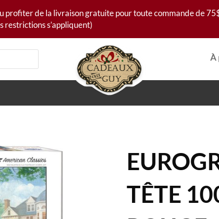
u profiter de la livraison gratuite pour toute commande de 75$
s restrictions s’appliquent)
À 
EUROGR
TÊTE 10