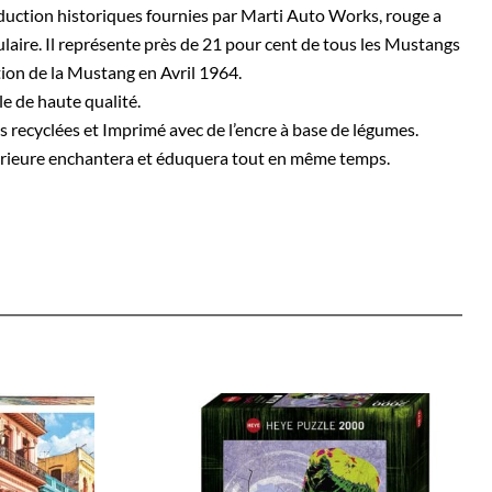
duction historiques fournies par Marti Auto Works, rouge a
pulaire. Il représente près de 21 pour cent de tous les Mustangs
ion de la Mustang en Avril 1964.
le de haute qualité.
es recyclées et Imprimé avec de l’encre à base de légumes.
érieure enchantera et éduquera tout en même temps.