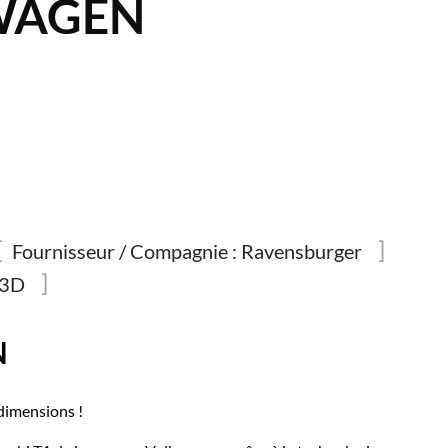
WAGEN
Fournisseur / Compagnie :
Ravensburger
3D
N
dimensions !