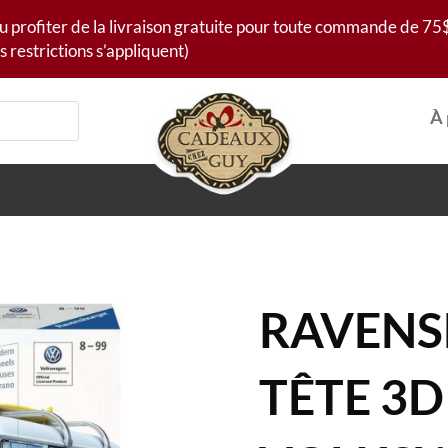
u profiter de la livraison gratuite pour toute commande de 75$
s restrictions s’appliquent)
À 
RAVENS
TÊTE 3D