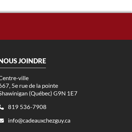
NOUS JOINDRE
Centre-ville
667, 5e rue de la pointe
Shawinigan (Québec) G9N 1E7
819 536-7908
info@cadeauxchezguy.ca