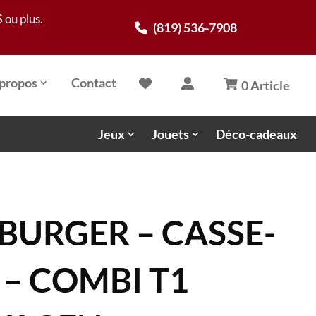
 ou plus.
(819) 536-7908
propos
Contact
0 Article
Jeux
Jouets
Déco-cadeaux
BURGER – CASSE-
 – COMBI T1