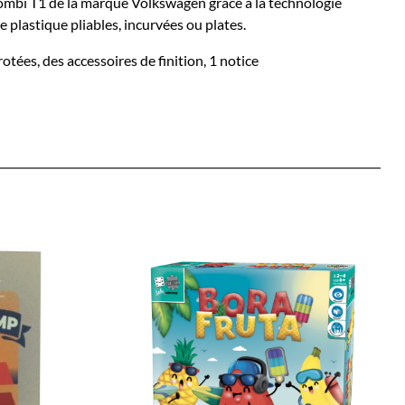
ombi T1 de la marque Volkswagen grâce à la technologie
e plastique pliables, incurvées ou plates.
tées, des accessoires de finition, 1 notice