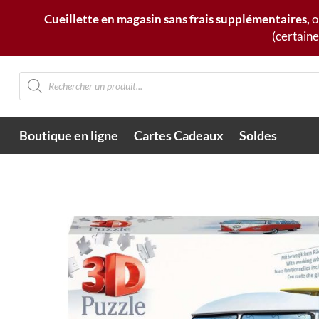
Cueillette en magasin sans frais supplémentaires,
o
(certaine
Recherche
de
produits
Boutique en ligne
Cartes Cadeaux
Soldes