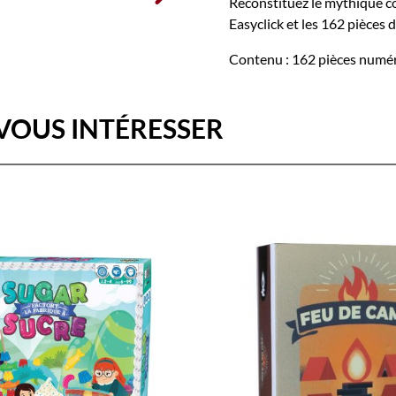
Reconstituez le mythique c
Easyclick et les 162 pièces d
Contenu : 162 pièces numéro
VOUS INTÉRESSER