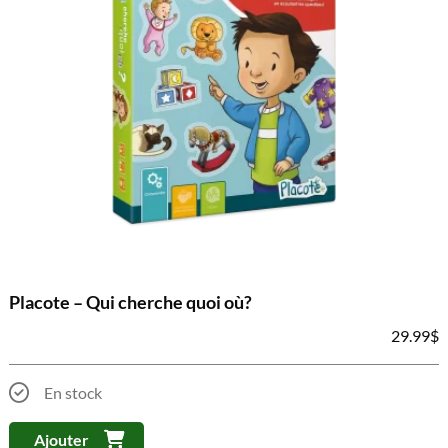
Placote – Qui cherche quoi où?
29.99
$
En stock
Ajouter