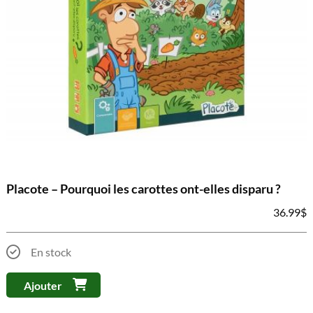
Placote – Pourquoi les carottes ont-elles disparu ?
36.99
$
En stock
Ajouter