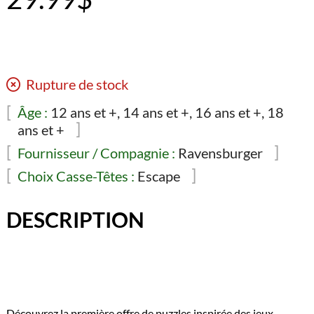
Rupture de stock
Âge :
12 ans et +, 14 ans et +, 16 ans et +, 18
ans et +
Fournisseur / Compagnie :
Ravensburger
Choix Casse-Têtes :
Escape
DESCRIPTION
Découvrez la première offre de puzzles inspirée des jeux