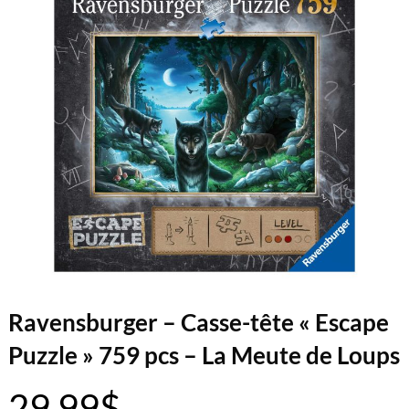
Ravensburger – Casse-tête « Escape
Puzzle » 759 pcs – La Meute de Loups
29.99
$