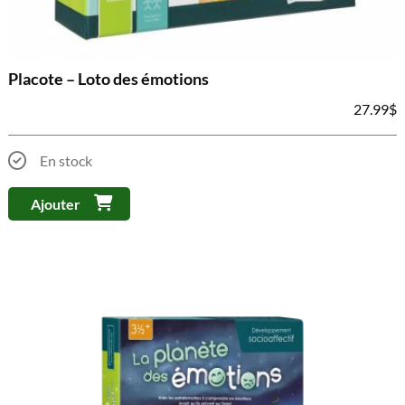
Placote – Loto des émotions
27.99
$
En stock
Ajouter