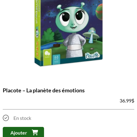
Placote – La planète des émotions
36.99
$
En stock
Ajouter