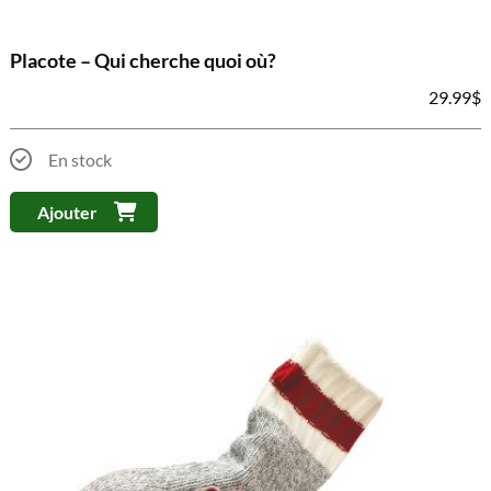
Placote – Qui cherche quoi où?
29.99
$
En stock
Ajouter