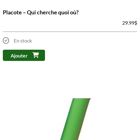
Placote – Qui cherche quoi où?
29.99
$
En stock
Ajouter