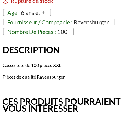
Rupture de stock
Âge :
6 ans et +
Fournisseur / Compagnie :
Ravensburger
Nombre De Pièces :
100
DESCRIPTION
Casse-tête de 100 pièces XXL
Pièces de qualité Ravensburger
CES PRODUITS POURRAIENT
VOUS INTÉRESSER