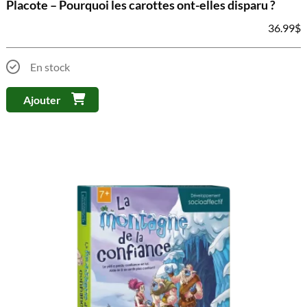
Placote – Pourquoi les carottes ont-elles disparu ?
36.99
$
En stock
Ajouter