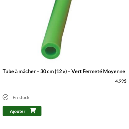
Tube à mâcher – 30 cm (12 ») – Vert Fermeté Moyenne
4.99
$
En stock
Ajouter