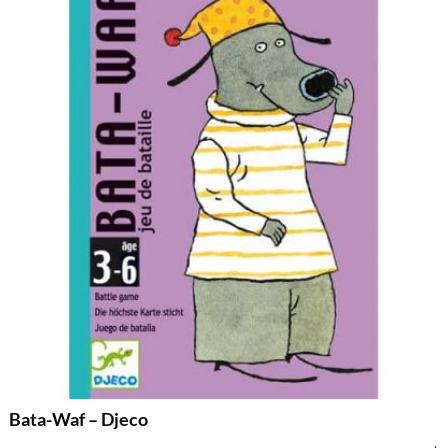
Bata-Waf – Djeco