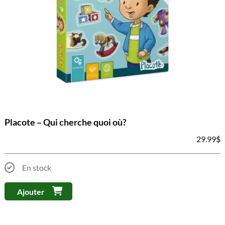
Placote – Qui cherche quoi où?
29.99
$
En stock
Ajouter