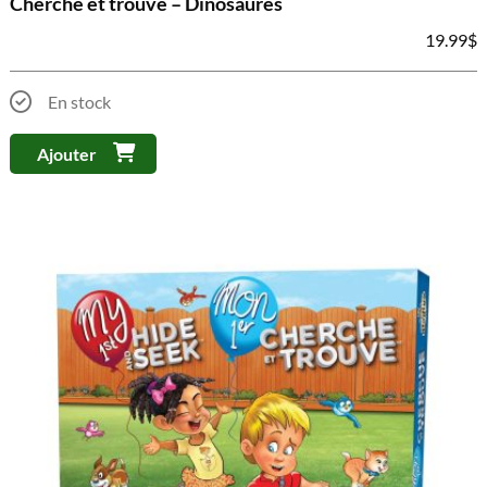
Cherche et trouve – Dinosaures
19.99
$
En stock
Ajouter