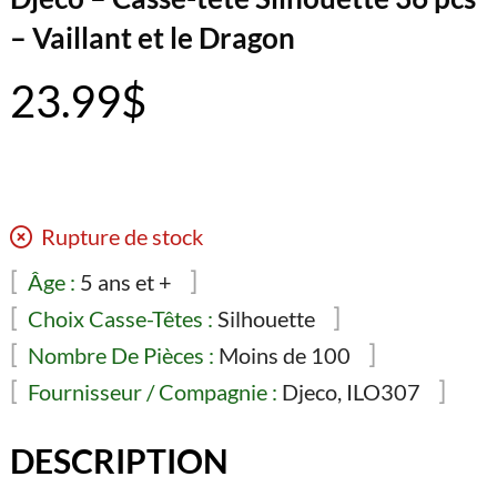
– Vaillant et le Dragon
23.99
$
Rupture de stock
Âge :
5 ans et +
Choix Casse-Têtes :
Silhouette
Nombre De Pièces :
Moins de 100
Fournisseur / Compagnie :
Djeco, ILO307
DESCRIPTION