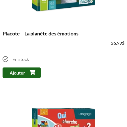
Placote – La planète des émotions
36.99
$
En stock
Ajouter