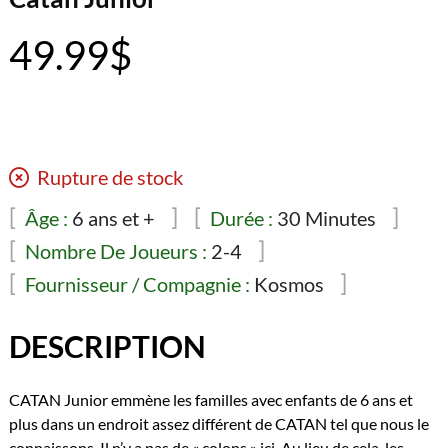
49.99
$
Rupture de stock
Âge :
6 ans et +
Durée :
30 Minutes
Nombre De Joueurs :
2-4
Fournisseur / Compagnie :
Kosmos
DESCRIPTION
CATAN Junior emmène les familles avec enfants de 6 ans et
plus dans un endroit assez différent de CATAN tel que nous le
connaissons. Il n’y a pas de « colons » ici. Au lieu de cela, les