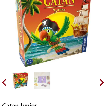


Catan Junior