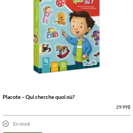
Placote – Qui cherche quoi où?
29.99
$
En stock