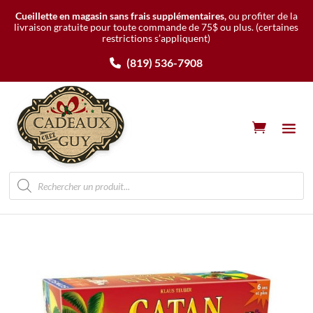
Cueillette en magasin sans frais supplémentaires,
ou profiter de la
livraison gratuite pour toute commande de 75$ ou plus.
(certaines
restrictions s’appliquent)
(819) 536-7908
Recherche
de
produits