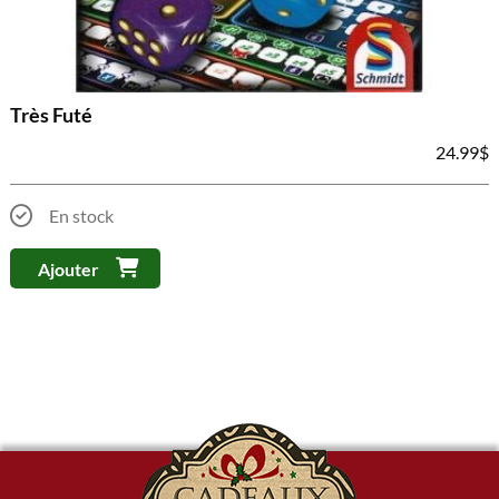
Très Futé
24.99
$
En stock
Ajouter