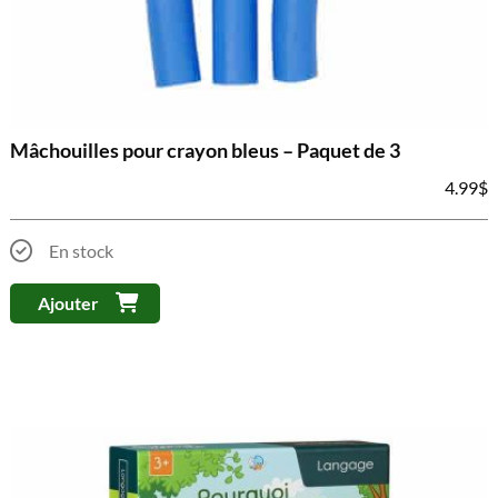
Mâchouilles pour crayon bleus – Paquet de 3
4.99
$
En stock
Ajouter