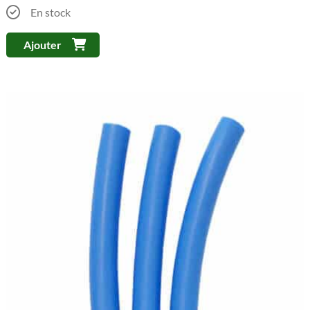
En stock
Ajouter