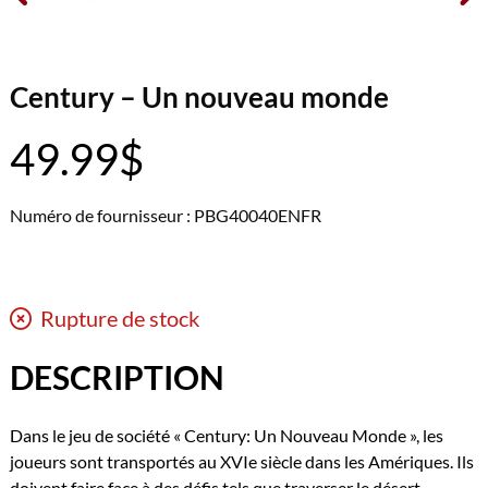
Century – Un nouveau monde
49.99
$
Numéro de fournisseur : PBG40040ENFR
Rupture de stock
DESCRIPTION
Dans le jeu de société « Century: Un Nouveau Monde », les
joueurs sont transportés au XVIe siècle dans les Amériques. Ils
doivent faire face à des défis tels que traverser le désert,