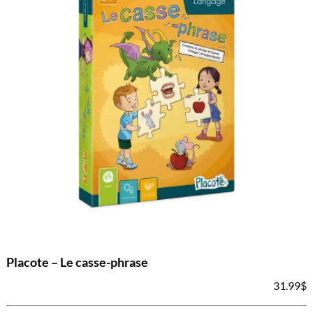
Placote – Le casse-phrase
31.99
$