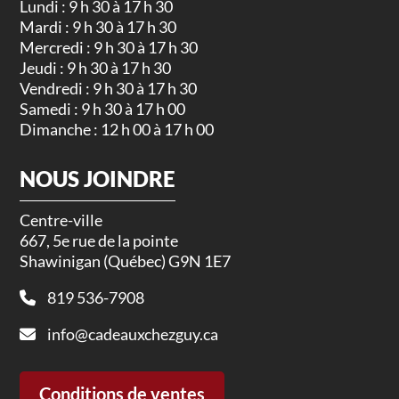
Lundi : 9 h 30 à 17 h 30
Mardi : 9 h 30 à 17 h 30
Mercredi : 9 h 30 à 17 h 30
Jeudi : 9 h 30 à 17 h 30
Vendredi : 9 h 30 à 17 h 30
Samedi : 9 h 30 à 17 h 00
Dimanche : 12 h 00 à 17 h 00
NOUS JOINDRE
Centre-ville
667, 5e rue de la pointe
Shawinigan (Québec) G9N 1E7
819 536-7908
info@cadeauxchezguy.ca
Conditions de ventes