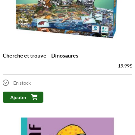
Cherche et trouve – Dinosaures
19.99
$
En stock
Ajouter