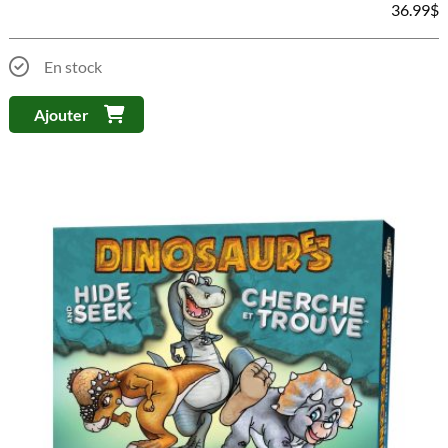
36.99
$
En stock
Ajouter