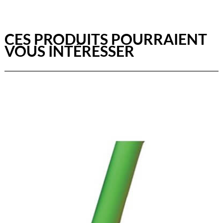
CES PRODUITS POURRAIENT
VOUS INTÉRESSER