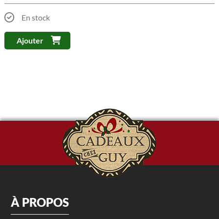
En stock
Ajouter
À PROPOS