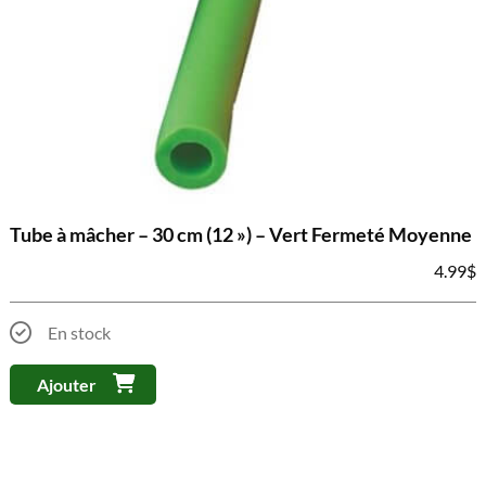
Tube à mâcher – 30 cm (12 ») – Vert Fermeté Moyenne
4.99
$
En stock
Ajouter