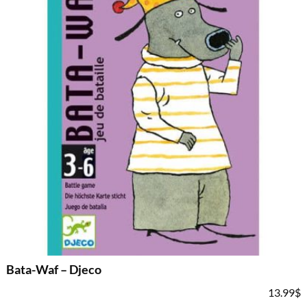
Bata-Waf – Djeco
13.99
$