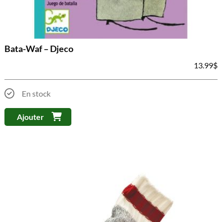
Bata-Waf – Djeco
13.99
$
En stock
Ajouter