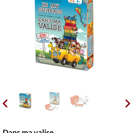


Dans ma valise