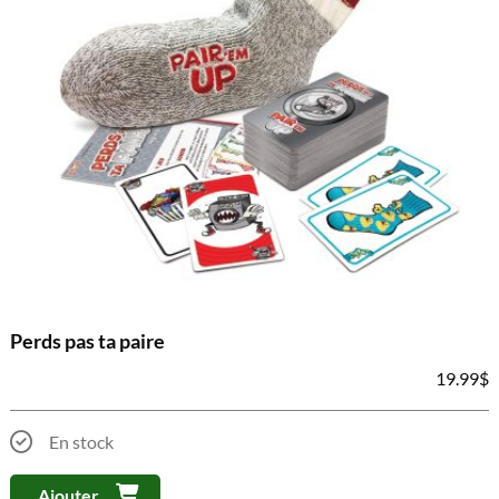
Perds pas ta paire
19.99
$
En stock
Ajouter