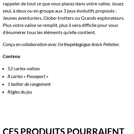
rappeler de tout ce que vous placez dans votre valise. Jouez
seul, à deux ou en groupe aux 3 jeux évolutifs proposés :
Jeunes aventuriers, Globe-trotters ou Grands explorateurs.
Plus votre valise se remplit, plus il sera difficile pour vous
d’énumérer tous les éléments qu’elle contient.
Conçu en collaboration avec l’orthopédagogue Anick Pelletier.
Contenu
52 cartes-valises
8 cartes « Passeport »
1 boîtier de rangement
Règles du jeu
CES PRODUITS POURRAIENT