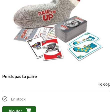
Perds pas ta paire
19.99
$
En stock
Ajouter