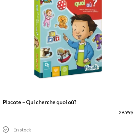
Placote – Qui cherche quoi où?
29.99
$
En stock