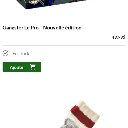
Gangster Le Pro – Nouvelle édition
49.99
$
En stock
Ajouter