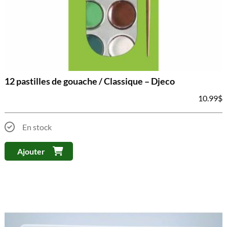
12 pastilles de gouache / Classique – Djeco
10.99
$
En stock
Ajouter