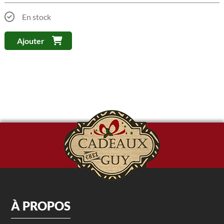
En stock
Ajouter
À PROPOS