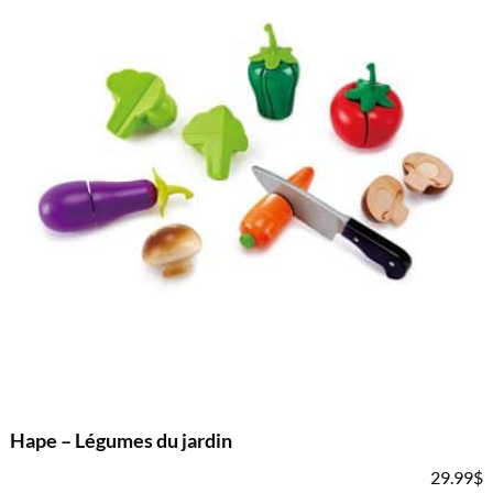
Hape – Légumes du jardin
29.99
$