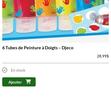
6 Tubes de Peinture à Doigts – Djeco
28.99
$
En stock
Ajouter