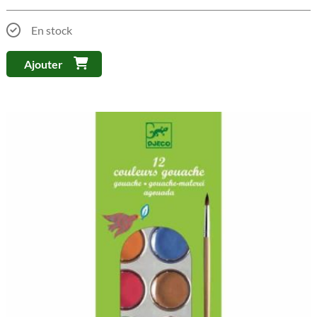
En stock
Ajouter