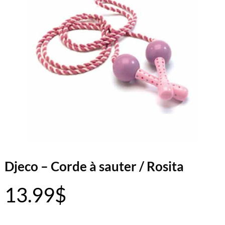
Djeco – Corde à sauter / Rosita
13.99
$