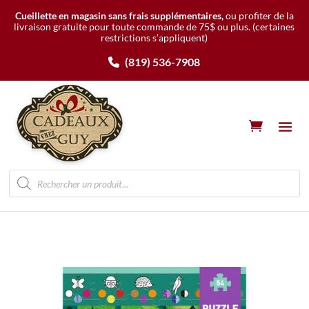
Cueillette en magasin sans frais supplémentaires,
ou profiter de la
livraison gratuite pour toute commande de 75$ ou plus.
(certaines
restrictions s’appliquent)
(819) 536-7908
Recherche
de
produits