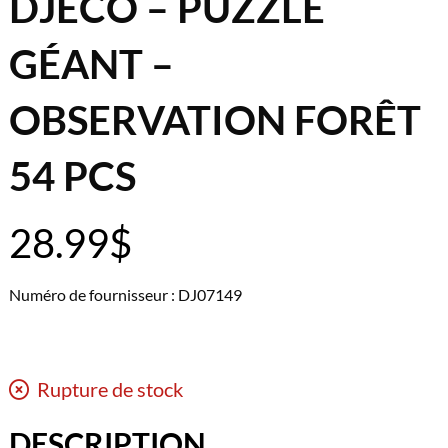
DJECO – PUZZLE
GÉANT –
OBSERVATION FORÊT
54 PCS
28.99
$
Numéro de fournisseur : DJ07149
Rupture de stock
DESCRIPTION