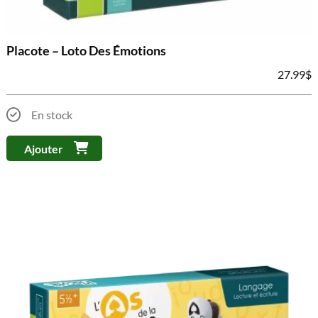
Placote – Loto Des Émotions
27.99
$
En stock
Ajouter