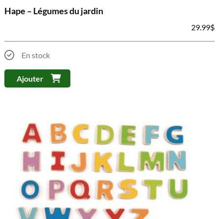
Hape – Légumes du jardin
29.99
$
En stock
Ajouter