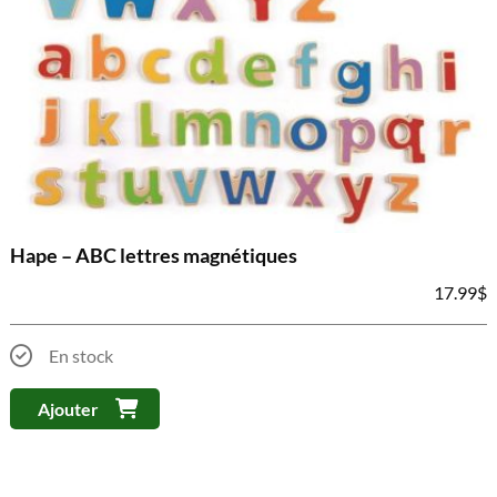
Hape – ABC lettres magnétiques
17.99
$
En stock
Ajouter