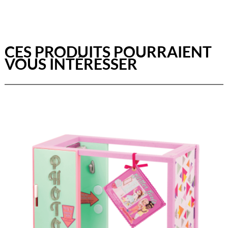
CES PRODUITS POURRAIENT
VOUS INTÉRESSER