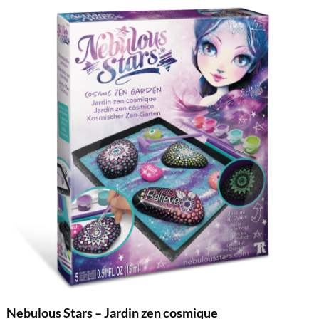
Nebulous Stars – Jardin zen cosmique