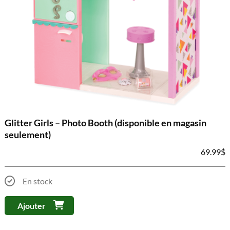
Glitter Girls – Photo Booth (disponible en magasin
seulement)
69.99
$
En stock
Ajouter