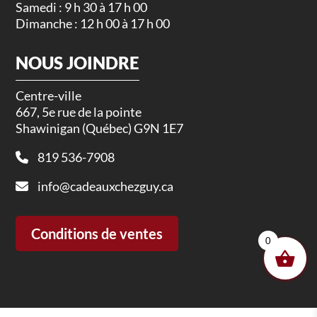
Samedi : 9 h 30 à 17 h 00
Dimanche : 12 h 00 à 17 h 00
NOUS JOINDRE
Centre-ville
667, 5e rue de la pointe
Shawinigan (Québec) G9N 1E7
819 536-7908
info@cadeauxchezguy.ca
Conditions de ventes
0