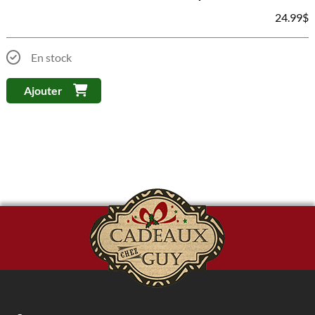
24.99
$
En stock
Ajouter