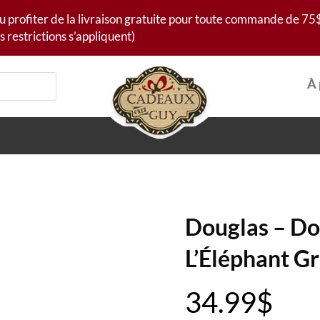
u profiter de la livraison gratuite pour toute commande de 75$
s restrictions s’appliquent)
À 
Douglas – Do
L’Éléphant Gr
34.99
$