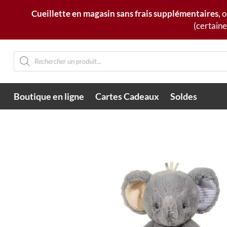
Cueillette en magasin sans frais supplémentaires,
o
(certaine
Recherche
de
produits
Boutique en ligne
Cartes Cadeaux
Soldes