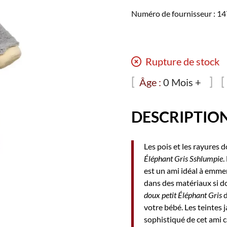
Numéro de fournisseur : 1
Rupture de stock
Âge :
0 Mois +
DESCRIPTIO
Les pois et les rayures
Éléphant Gris Sshlumpie
.
est un ami idéal à emmen
dans des matériaux si do
doux petit Éléphant Gris
d
votre bébé. Les teintes
sophistiqué de cet ami câ