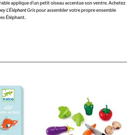
rable applique d’un petit oiseau accentue son ventre. Achetez
oey L’Éléphant Gris
pour assembler votre propre ensemble
res Éléphant.