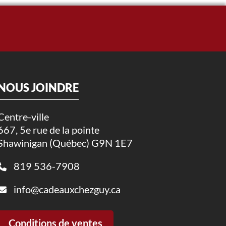
NOUS JOINDRE
Centre-ville
667, 5e rue de la pointe
Shawinigan (Québec) G9N 1E7
819 536-7908
info@cadeauxchezguy.ca
Conditions de ventes