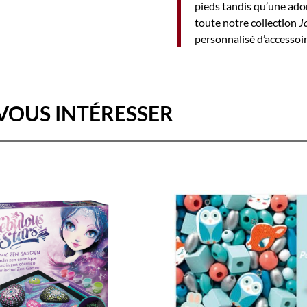
pieds tandis qu’une ado
toute notre collection
J
personnalisé d’accessoi
VOUS INTÉRESSER