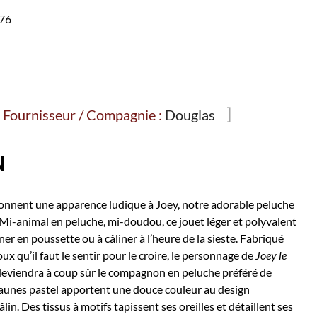
476
Fournisseur / Compagnie :
Douglas
N
 donnent une apparence ludique à Joey, notre adorable peluche
 Mi-animal en peluche, mi-doudou, ce jouet léger et polyvalent
er en poussette ou à câliner à l’heure de la sieste. Fabriqué
ux qu’il faut le sentir pour le croire, le personnage de
Joey le
eviendra à coup sûr le compagnon en peluche préféré de
 jaunes pastel apportent une douce couleur au design
lin. Des tissus à motifs tapissent ses oreilles et détaillent ses