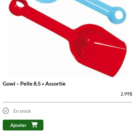
Gowi – Pelle 8.5 » Assortie
2.99
$
En stock
Ajouter