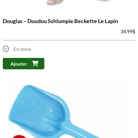
Douglas – Doudou Sshlumpie Beckette Le Lapin
34.99
$
En stock
Ajouter