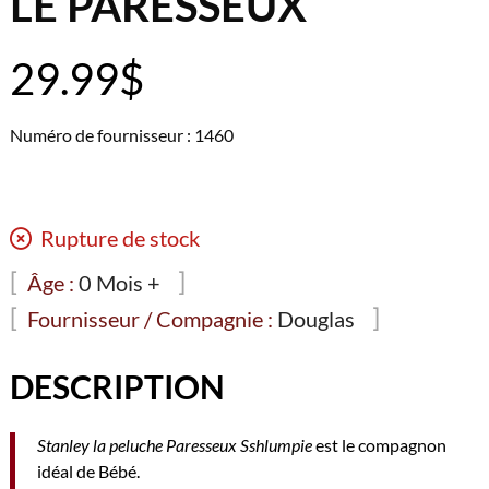
LE PARESSEUX
29.99
$
Numéro de fournisseur : 1460
Rupture de stock
Âge :
0 Mois +
Fournisseur / Compagnie :
Douglas
DESCRIPTION
Stanley la peluche Paresseux Sshlumpie
est le compagnon
idéal de Bébé.