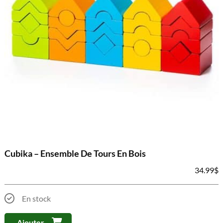
Cubika – Ensemble De Tours En Bois
34.99
$
En stock
Ajouter