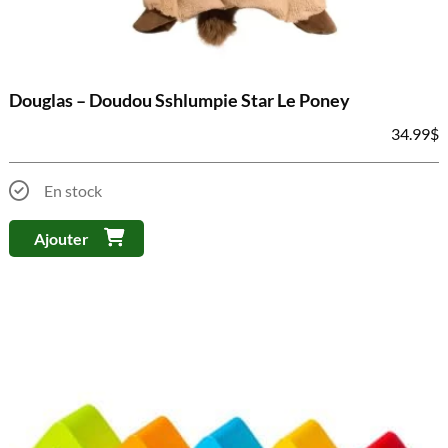
Douglas – Doudou Sshlumpie Star Le Poney
34.99
$
En stock
Ajouter