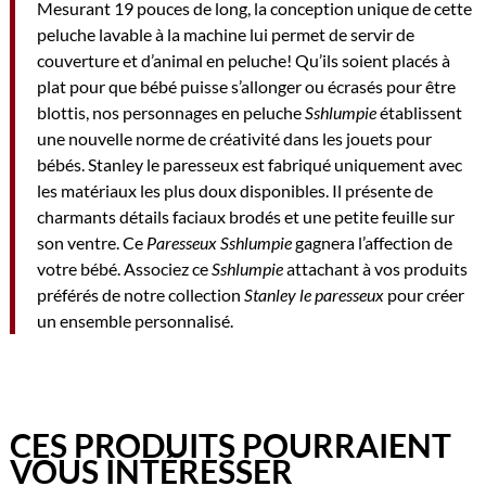
Mesurant 19 pouces de long, la conception unique de cette
peluche lavable à la machine lui permet de servir de
couverture et d’animal en peluche! Qu’ils soient placés à
plat pour que bébé puisse s’allonger ou écrasés pour être
blottis, nos personnages en peluche
Sshlumpie
établissent
une nouvelle norme de créativité dans les jouets pour
bébés. Stanley le paresseux est fabriqué uniquement avec
les matériaux les plus doux disponibles. Il présente de
charmants détails faciaux brodés et une petite feuille sur
son ventre. Ce
Paresseux Sshlumpie
gagnera l’affection de
votre bébé. Associez ce
Sshlumpie
attachant à vos produits
préférés de notre collection
Stanley le paresseux
pour créer
un ensemble personnalisé.
CES PRODUITS POURRAIENT
VOUS INTÉRESSER