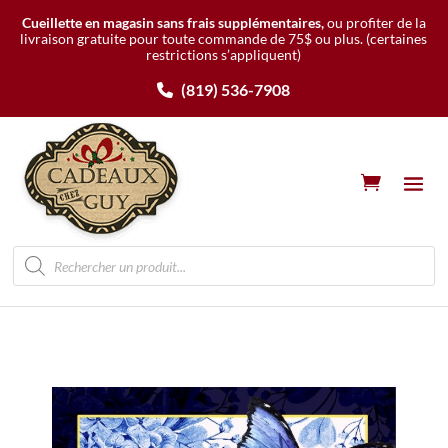
Cueillette en magasin sans frais supplémentaires,
ou profiter de la
livraison gratuite pour toute commande de 75$ ou plus.
(certaines
restrictions s’appliquent)
(819) 536-7908
Recherche
de
produits