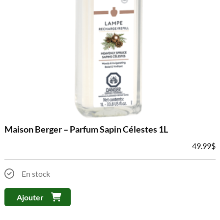
Maison Berger – Parfum Sapin Célestes 1L
49.99
$
En stock
Ajouter