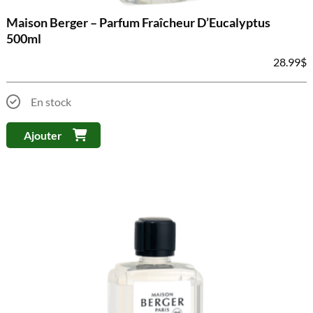
Maison Berger – Parfum Fraîcheur D’Eucalyptus
500ml
28.99
$
En stock
Ajouter