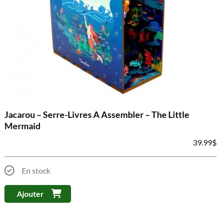
Jacarou – Serre-Livres A Assembler – The Little
Mermaid
39.99
$
En stock
Ajouter