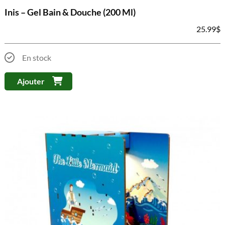
Inis – Gel Bain & Douche (200 Ml)
25.99
$
En stock
Ajouter