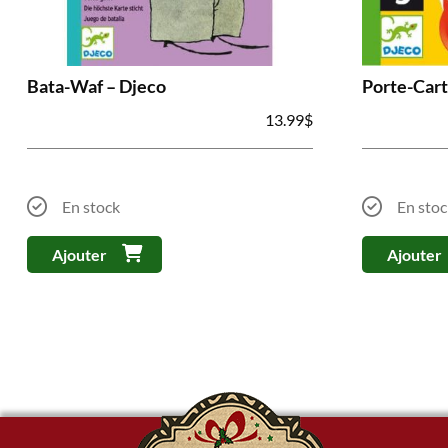
Bata-Waf – Djeco
Porte-Cart
13.99
$
En stock
En stoc
Ajouter
Ajouter