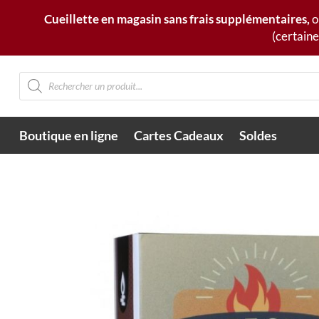
Cueillette en magasin sans frais supplémentaires,
o
(certaine
Recherche
de
produits
Boutique en ligne
Cartes Cadeaux
Soldes