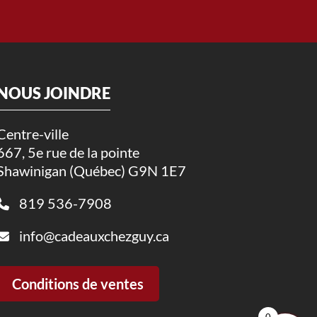
NOUS JOINDRE
Centre-ville
667, 5e rue de la pointe
Shawinigan (Québec) G9N 1E7
819 536-7908
info@cadeauxchezguy.ca
Conditions de ventes