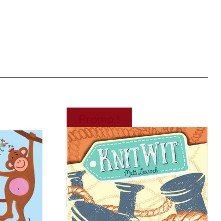
Promo !