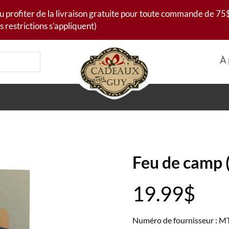
u profiter de la livraison gratuite pour toute commande de 75$
s restrictions s’appliquent)
À 
Feu de camp 
19.99
$
Numéro de fournisseur : 