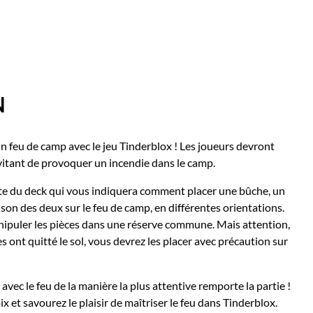
N
n feu de camp avec le jeu Tinderblox ! Les joueurs devront
 évitant de provoquer un incendie dans le camp.
rte du deck qui vous indiquera comment placer une bûche, un
son des deux sur le feu de camp, en différentes orientations.
nipuler les pièces dans une réserve commune. Mais attention,
es ont quitté le sol, vous devrez les placer avec précaution sur
 avec le feu de la manière la plus attentive remporte la partie !
 et savourez le plaisir de maîtriser le feu dans Tinderblox.