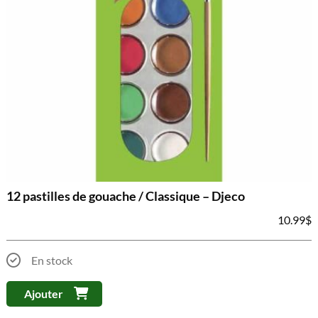
12 pastilles de gouache / Classique – Djeco
10.99
$
En stock
Ajouter