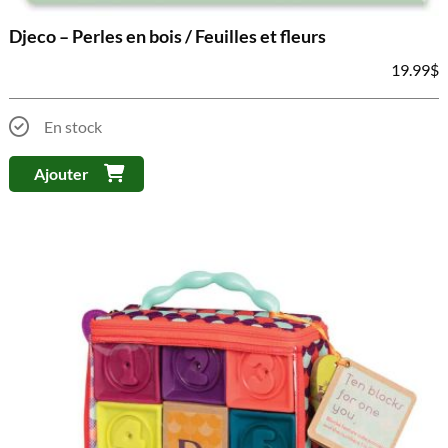
Djeco – Perles en bois / Feuilles et fleurs
19.99
$
En stock
Ajouter