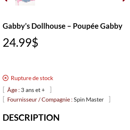
Gabby’s Dollhouse – Poupée Gabby
24.99
$
Rupture de stock
Âge :
3 ans et +
Fournisseur / Compagnie :
Spin Master
DESCRIPTION