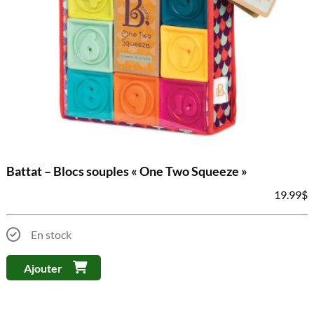
Battat – Blocs souples « One Two Squeeze »
19.99
$
En stock
Ajouter