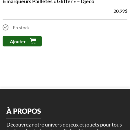
6 marqueurs Pailletés « Glitter » – Djeco
20.99
$
En stock
Ajouter
À PROPOS
Découvrez notre univers de jeux et jouets pour tous