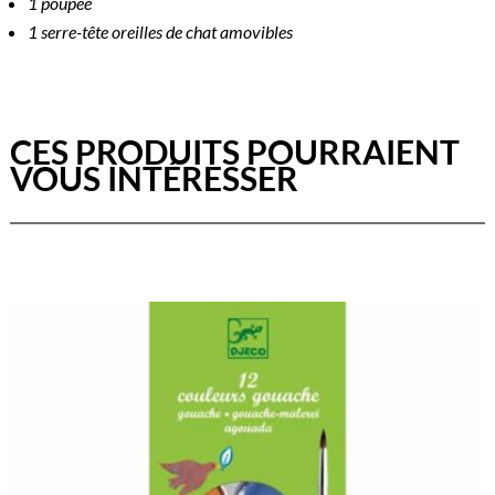
1 poupée
1 serre-tête oreilles de chat amovibles
CES PRODUITS POURRAIENT
VOUS INTÉRESSER