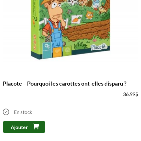
Placote – Pourquoi les carottes ont-elles disparu ?
36.99
$
En stock
Ajouter