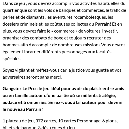
Dans ce jeu , vous devrez accomplir vos activités habituelles du
quartier que sont les vols de banques et commerces, le trafic de
perles et de diamants, les aventures rocambolesques, les
dossiers criminels et les coûteuses collectes du Parrain! Et en
plus, vous devrez faire le « commerce » de voitures, investir,
organiser des combats de boxe et toujours recruter des
hommes afin d’accomplir de nombreuses missions.Vous devrez
également incarner différents personnages aux facultés
spéciales.
Soyez vigilant et méfiez-vous car la justice vous guette et vos
adversaires seront sans merci.
Gangster Le Pro : le jeu idéal pour avoir du plaisir entre amis
ou en famille autour d’une partie où se mêlent stratégie,
audace et tromperies. Serez-vous à la hauteur pour devenir
le nouveau Parrain?
1 plateau de jeu, 372 cartes, 10 cartes Personnage, 6 pions,
billets de banque, 3 dés, règles du jeu.