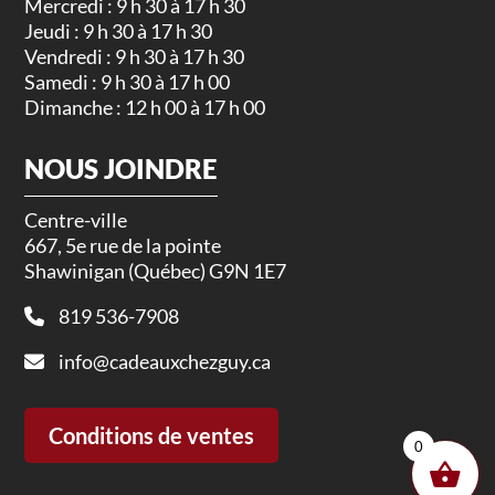
Mercredi : 9 h 30 à 17 h 30
Jeudi : 9 h 30 à 17 h 30
Vendredi : 9 h 30 à 17 h 30
Samedi : 9 h 30 à 17 h 00
Dimanche : 12 h 00 à 17 h 00
NOUS JOINDRE
Centre-ville
667, 5e rue de la pointe
Shawinigan (Québec) G9N 1E7
819 536-7908
info@cadeauxchezguy.ca
Conditions de ventes
0