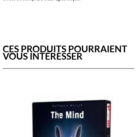
CES PRODUITS POURRAIENT
VOUS INTÉRESSER