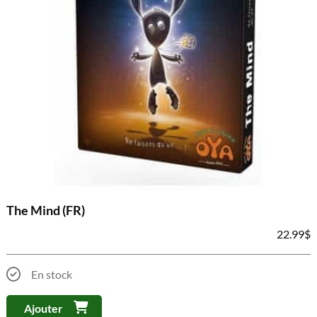
The Mind (FR)
22.99
$
En stock
Ajouter