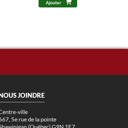
Ajouter
NOUS JOINDRE
Centre-ville
667, 5e rue de la pointe
Shawinigan (Québec) G9N 1E7