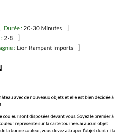
Durée :
20-30 Minutes
:
2-8
gnie :
Lion Rampant Imports
N
âteau avec de nouveaux objets et elle est bien décidée à
!
ne couleur sont disposées devant vous. Soyez le premier à
couleur représenté sur la carte tournée. Si aucun objet
 de la bonne couleur, vous devez attraper l’objet dont ni la