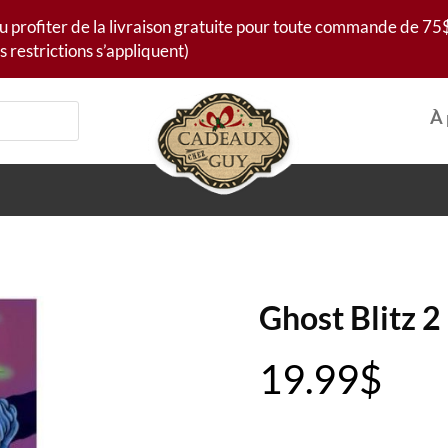
u profiter de la livraison gratuite pour toute commande de 75$
s restrictions s’appliquent)
À 
Ghost Blitz 2
19.99
$