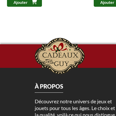
Ajouter
Ajouter
À PROPOS
Découvrez notre univers de jeux et
jouets pour tous les âges. Le choix et
la qualité, voilà ce qui nous distingue