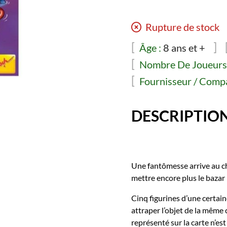
Rupture de stock
Âge :
8 ans et +
Nombre De Joueurs 
Fournisseur / Compa
DESCRIPTIO
Une fantômesse arrive au ch
mettre encore plus le bazar 
Cinq figurines d’une certai
attraper l’objet de la même 
représenté sur la carte n’est