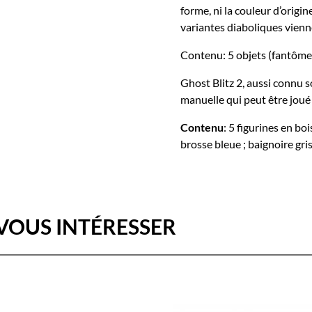
forme, ni la couleur d’origi
variantes diaboliques vien
Contenu: 5 objets (fantômess
Ghost Blitz 2, aussi connu s
manuelle qui peut être joué 
Contenu
: 5 figurines en bo
brosse bleue ; baignoire gris
VOUS INTÉRESSER