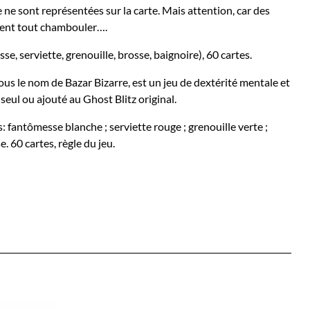
ne ne sont représentées sur la carte. Mais attention, car des
nent tout chambouler….
e, serviette, grenouille, brosse, baignoire), 60 cartes.
ous le nom de Bazar Bizarre, est un jeu de dextérité mentale et
seul ou ajouté au Ghost Blitz original.
is: fantômesse blanche ; serviette rouge ; grenouille verte ;
e. 60 cartes, règle du jeu.