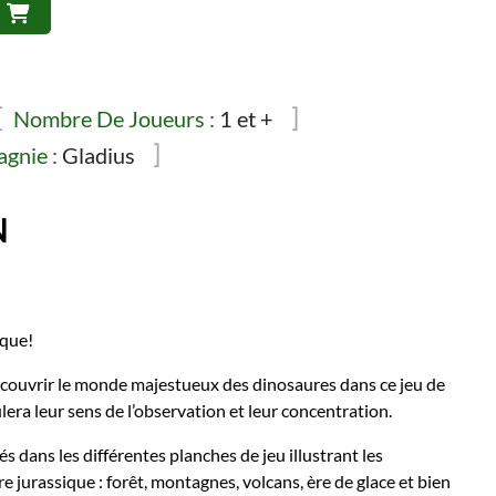
Nombre De Joueurs :
1 et +
gnie :
Gladius
N
ique!
écouvrir le monde majestueux des dinosaures dans ce jeu de
era leur sens de l’observation et leur concentration.
s dans les différentes planches de jeu illustrant les
e jurassique : forêt, montagnes, volcans, ère de glace et bien