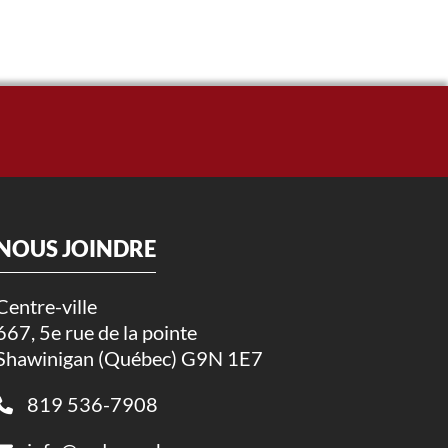
NOUS JOINDRE
Centre-ville
667, 5e rue de la pointe
Shawinigan (Québec) G9N 1E7
819 536-7908