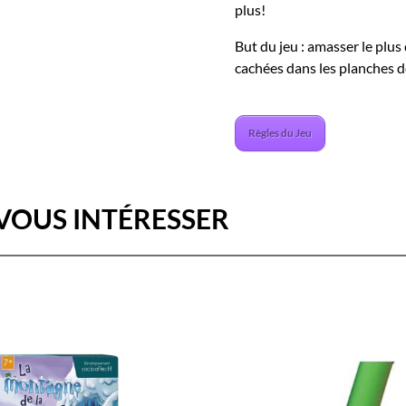
plus!
But du jeu : amasser le plu
cachées dans les planches d
Règles du Jeu
VOUS INTÉRESSER