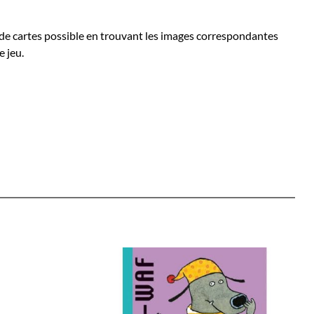
s de cartes possible en trouvant les images correspondantes
e jeu.