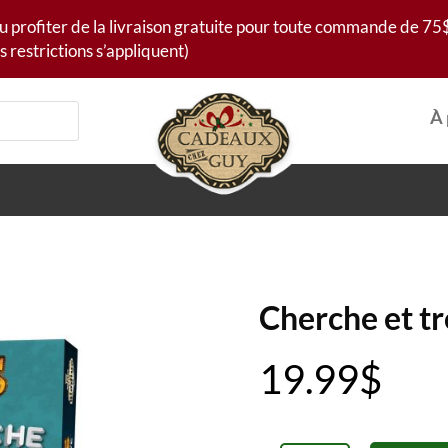
u profiter de la livraison gratuite pour toute commande de 75$
s restrictions s’appliquent)
À 
Cherche et t
19.99
$