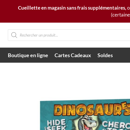
Cueillette en magasin sans frais supplémentaires,
o
(certaine
Recherche
de
produits
Boutique en ligne
Cartes Cadeaux
Soldes