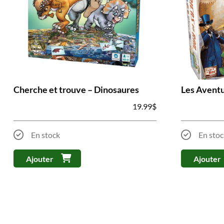
Cherche et trouve – Dinosaures
Les Aventu
19.99
$
En stock
En stoc
Ajouter
Ajouter