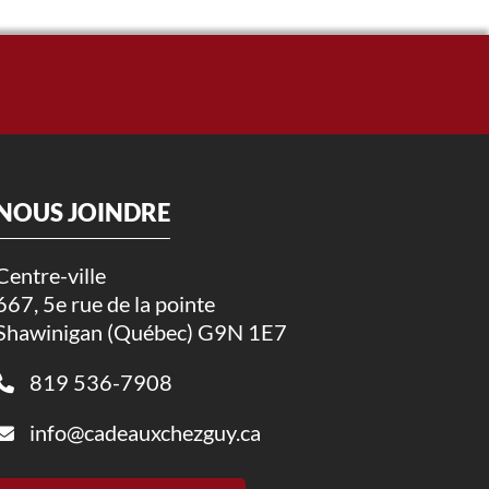
NOUS JOINDRE
Centre-ville
667, 5e rue de la pointe
Shawinigan (Québec) G9N 1E7
819 536-7908
info@cadeauxchezguy.ca