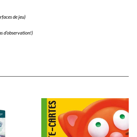
rfaces de jeu)
ns d’observation!)