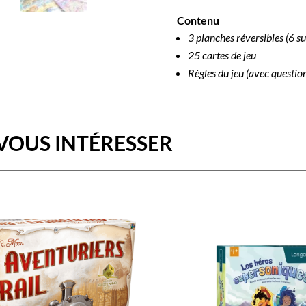
Contenu
3 planches réversibles (6 su
25 cartes de jeu
Règles du jeu (avec questio
VOUS INTÉRESSER