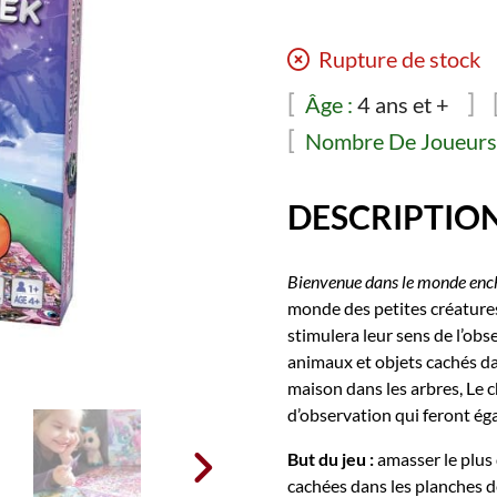
Rupture de stock
Âge :
4 ans et +
Nombre De Joueurs 
DESCRIPTIO
Bienvenue dans le monde enc
monde des petites créature
stimulera leur sens de l’obs
animaux et objets cachés da
maison dans les arbres, Le c
d’observation qui feront ég

But du jeu :
amasser le plus
cachées dans les planches d