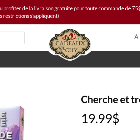
u profiter de la livraison gratuite pour toute commande de 75$
s restrictions s’appliquent)
À 
Cherche et t
19.99
$