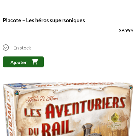
Placote – Les héros supersoniques
39.99
$
En stock
Ajouter