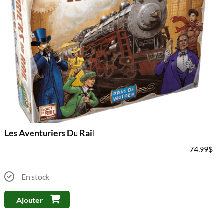
Les Aventuriers Du Rail
74.99
$
En stock
Ajouter