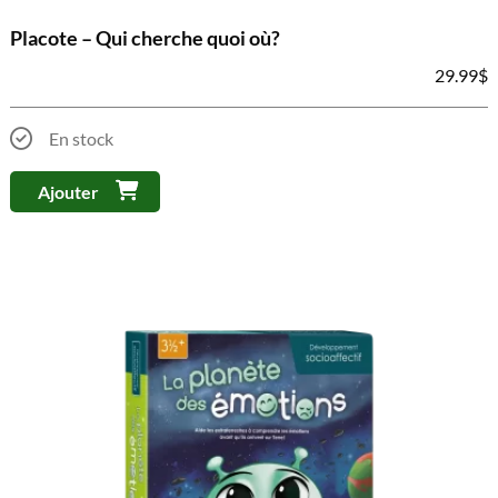
Placote – Qui cherche quoi où?
29.99
$
En stock
Ajouter