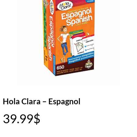
Hola Clara – Espagnol
39.99
$