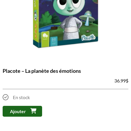
Placote – La planète des émotions
36.99
$
En stock
Ajouter