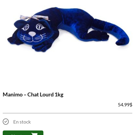
Manimo – Chat Lourd 1kg
54.99
$
En stock