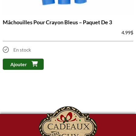
Mâchouilles Pour Crayon Bleus – Paquet De 3
4.99
$
En stock
Ajouter