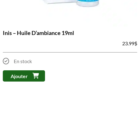
Inis – Huile D’ambiance 19ml
23.99
$
En stock
Ajouter