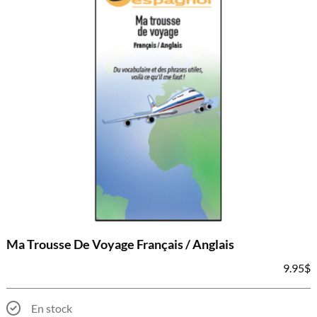
Ma Trousse De Voyage Français / Anglais
9.95
$
En stock