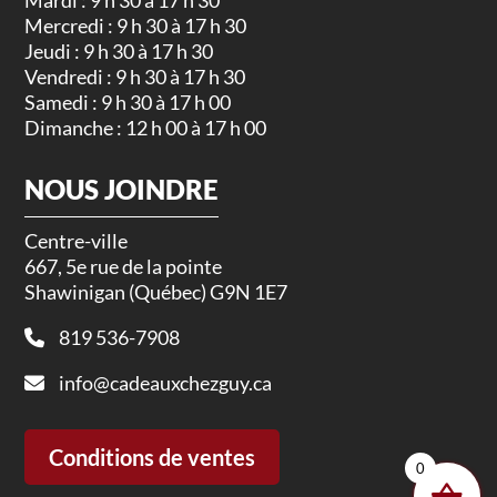
Mardi : 9 h 30 à 17 h 30
Mercredi : 9 h 30 à 17 h 30
Jeudi : 9 h 30 à 17 h 30
Vendredi : 9 h 30 à 17 h 30
Samedi : 9 h 30 à 17 h 00
Dimanche : 12 h 00 à 17 h 00
NOUS JOINDRE
Centre-ville
667, 5e rue de la pointe
Shawinigan (Québec) G9N 1E7
819 536-7908
info@cadeauxchezguy.ca
Conditions de ventes
0