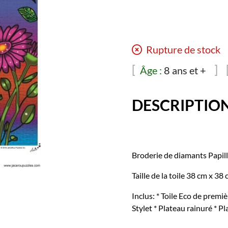
Rupture de stock
Âge :
8 ans et +
DESCRIPTIO
Broderie de diamants Papil
Taille de la toile 38 cm x 
Inclus: * Toile Eco de premi
Stylet * Plateau rainuré * 