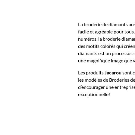
La broderie de diamants au
facile et agréable pour tou
numéros, la broderie diaman
des motifs colorés qui créent
diamants est un processus s
une magnifique image que v
Les produits
Jacarou
sont c
les modèles de Broderies d
d’encourager une entreprise
exceptionnelle!