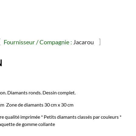
Fournisseur / Compagnie :
Jacarou
N
lon. Diamants ronds. Dessin complet.
38 cm Zone de diamants 30 cm x 30 cm
ère qualité imprimée * Petits diamants classés par couleurs *
Plaquette de gomme collante