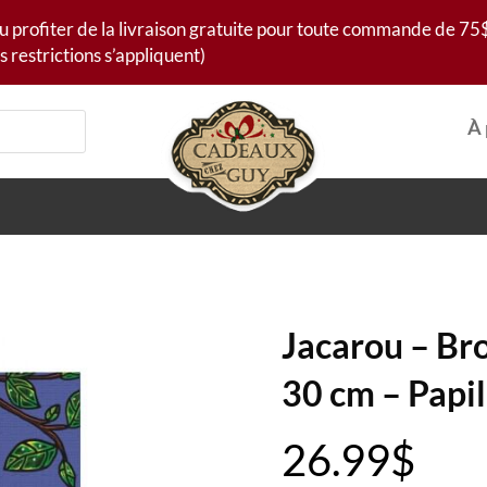
u profiter de la livraison gratuite pour toute commande de 75$
s restrictions s’appliquent)
À 
Jacarou – Br
30 cm – Papi
26.99
$