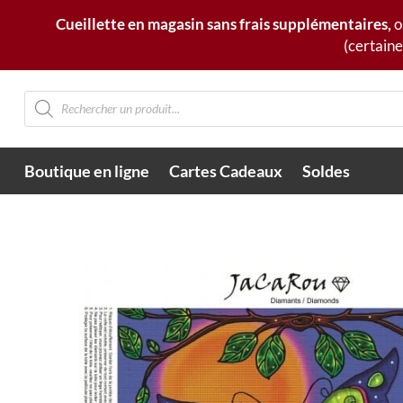
Cueillette en magasin sans frais supplémentaires,
o
(certaine
Recherche
de
produits
Boutique en ligne
Cartes Cadeaux
Soldes