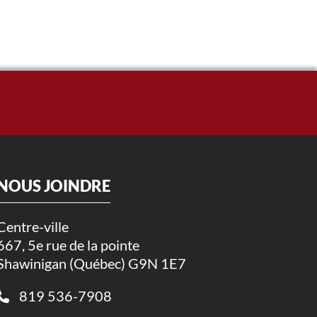
NOUS JOINDRE
Centre-ville
667, 5e rue de la pointe
Shawinigan (Québec) G9N 1E7
819 536-7908