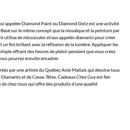
ssi appelée Diamond Paint ou Diamond Dotz est une activité
s. Basé sur le même concept que la mosaïque et la peinture par
t utilise de minuscules strass appelés diamants pour créer
 un fini brillant avec la réflexion de la lumière. Appliquer les
imple offrant des heures de plaisir pendant que vous créez
ous pourrez ensuite encadrer.
réés par une artiste du Québec Anie Maltais qui dessine tous
e Diamants et de Casse-Têtes. Cadeaux Chez Guy est fier
 de chez nous qui offre des produits d’une qualité