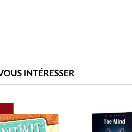
VOUS INTÉRESSER
 !