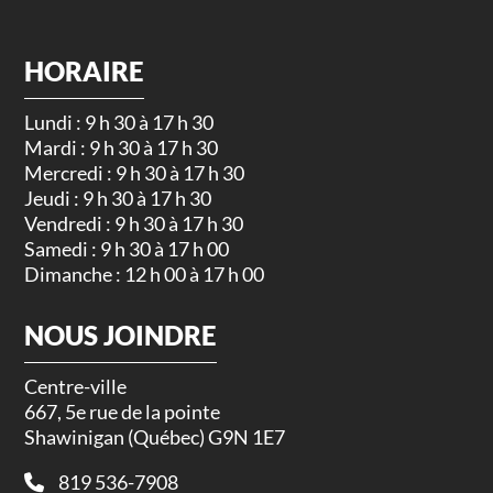
HORAIRE
Lundi : 9 h 30 à 17 h 30
Mardi : 9 h 30 à 17 h 30
Mercredi : 9 h 30 à 17 h 30
Jeudi : 9 h 30 à 17 h 30
Vendredi : 9 h 30 à 17 h 30
Samedi : 9 h 30 à 17 h 00
Dimanche : 12 h 00 à 17 h 00
NOUS JOINDRE
Centre-ville
667, 5e rue de la pointe
Shawinigan (Québec) G9N 1E7
819 536-7908