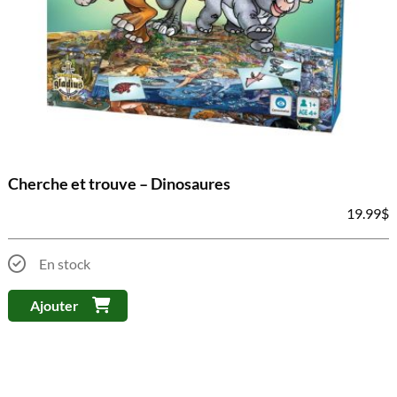
Cherche et trouve – Dinosaures
19.99
$
En stock
Ajouter