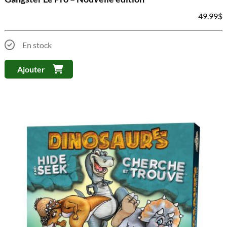
49.99
$
En stock
Ajouter