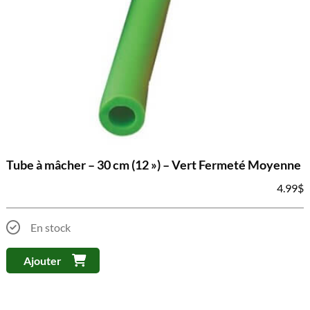
Tube à mâcher – 30 cm (12 ») – Vert Fermeté Moyenne
4.99
$
En stock
Ajouter