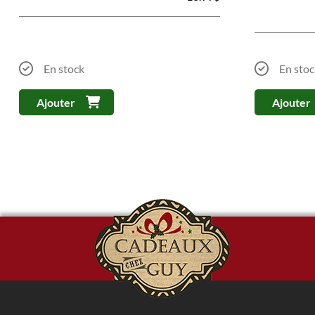
En stock
En stoc
Ajouter
Ajouter