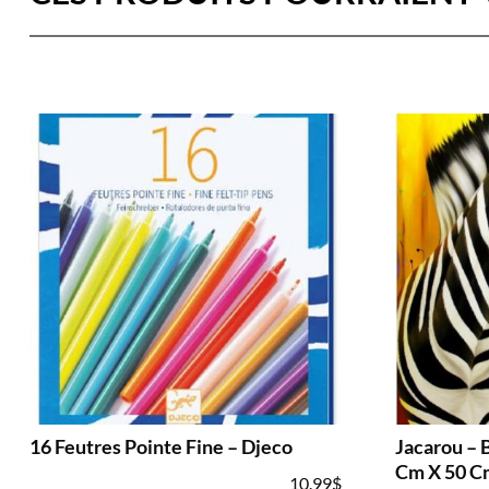
16 Feutres Pointe Fine – Djeco
Jacarou – 
Cm X 50 C
10.99
$