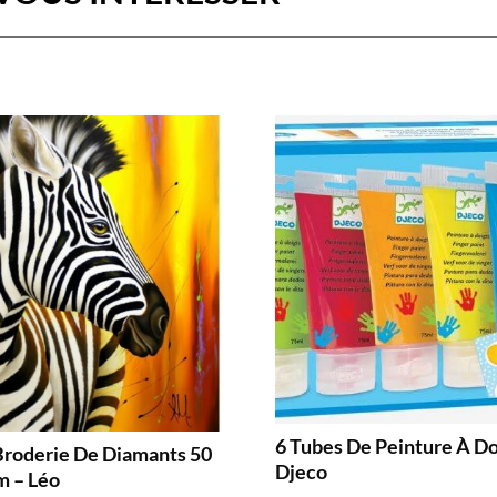
6 Tubes De Peinture À Do
Broderie De Diamants 50
Djeco
m – Léo