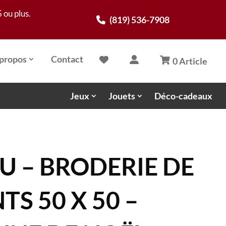
 ou plus.
(819) 536-7908
propos
Contact
0 Article
Jeux
Jouets
Déco-cadeaux
U – BRODERIE DE
S 50 X 50 –