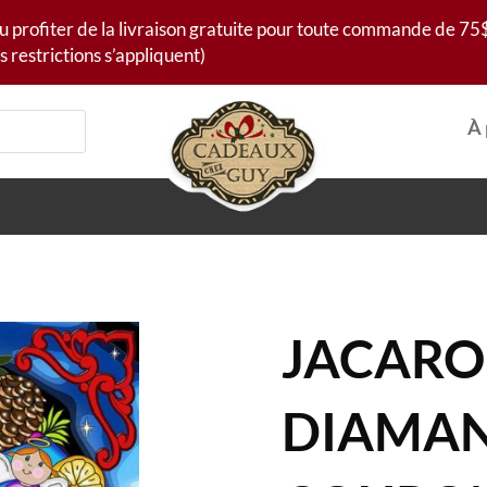
u profiter de la livraison gratuite pour toute commande de 75$
s restrictions s’appliquent)
À 
JACARO
DIAMANT