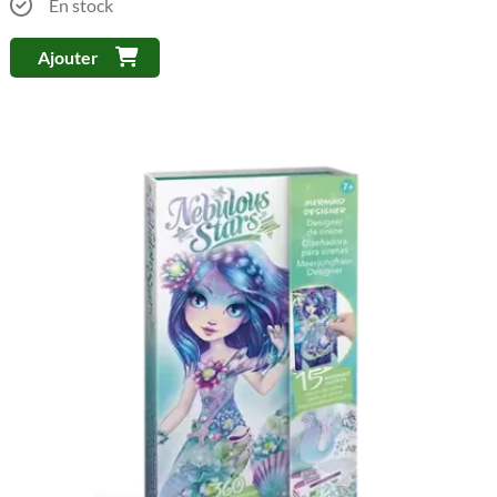
En stock
Ajouter