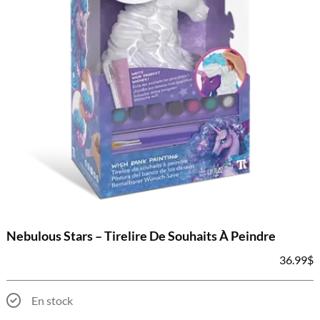
Nebulous Stars – Tirelire De Souhaits À Peindre
36.99
$
En stock