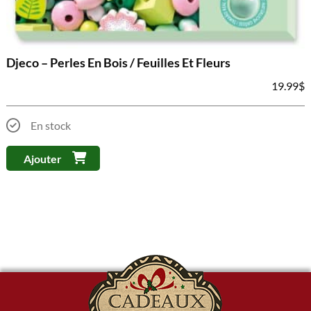
Djeco – Perles En Bois / Feuilles Et Fleurs
19.99
$
En stock
Ajouter