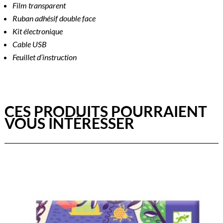
Film transparent
Ruban adhésif double face
Kit électronique
Cable USB
Feuillet d’instruction
CES PRODUITS POURRAIENT
VOUS INTÉRESSER