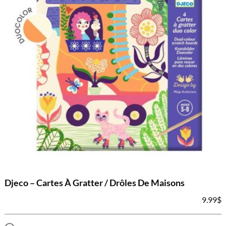
Djeco – Cartes À Gratter / Drôles De Maisons
9.99
$