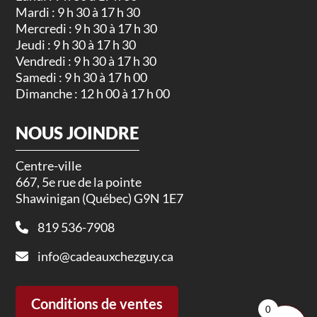
Mardi : 9 h 30 à 17 h 30
Mercredi : 9 h 30 à 17 h 30
Jeudi : 9 h 30 à 17 h 30
Vendredi : 9 h 30 à 17 h 30
Samedi : 9 h 30 à 17 h 00
Dimanche : 12 h 00 à 17 h 00
NOUS JOINDRE
Centre-ville
667, 5e rue de la pointe
Shawinigan (Québec) G9N 1E7
819 536-7908
info@cadeauxchezguy.ca
Conditions de ventes
0