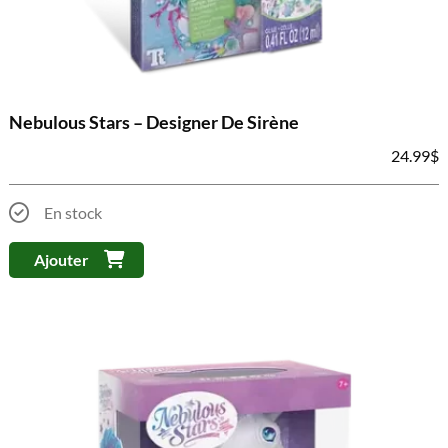
Nebulous Stars – Designer De Sirène
24.99
$
En stock
Ajouter