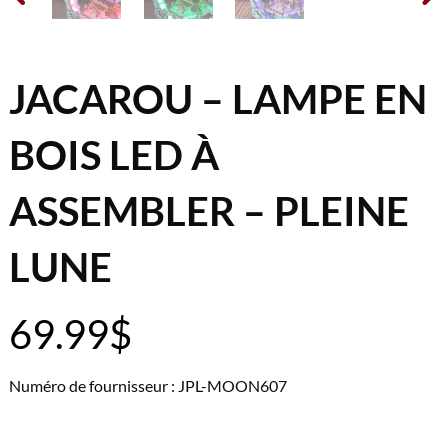
JACAROU – LAMPE EN
BOIS LED À
ASSEMBLER – PLEINE
LUNE
69.99
$
Numéro de fournisseur : JPL-MOON607