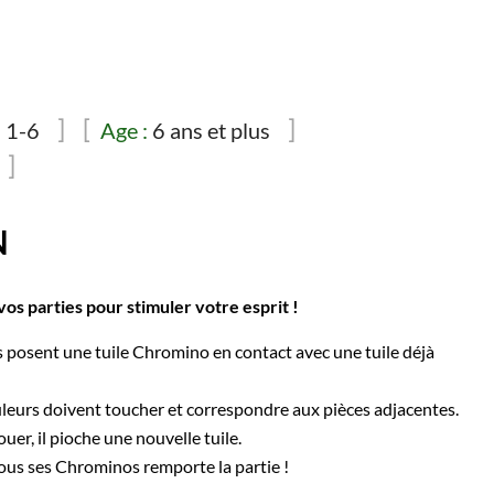
:
1-6
Age :
6 ans et plus
N
os parties pour stimuler votre esprit !
s posent une tuile Chromino en contact avec une tuile déjà
leurs doivent toucher et correspondre aux pièces adjacentes.
ouer, il pioche une nouvelle tuile.
tous ses Chrominos remporte la partie !