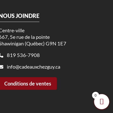
NOUS JOINDRE
Centre-ville
667, 5e rue de la pointe
Shawinigan (Québec) G9N 1E7
819 536-7908
info@cadeauxchezguy.ca
Conditions de ventes
0