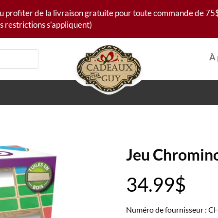
u profiter de la livraison gratuite pour toute commande de 75$
s restrictions s’appliquent)
À 
Jeu Chromino
34.99
$
Numéro de fournisseur :