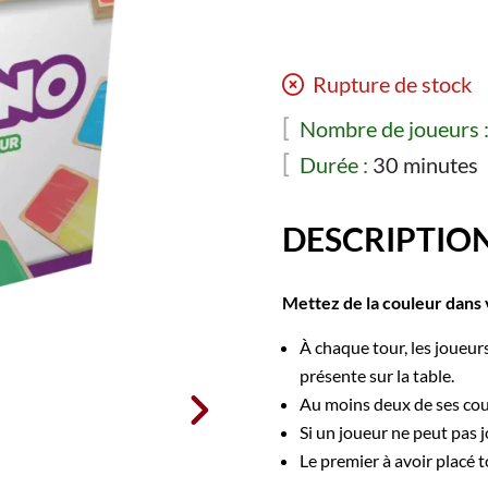
Rupture de stock
Nombre de joueurs 
Durée :
30 minutes
DESCRIPTIO
Mettez de la couleur dans v
À chaque tour, les joueur
présente sur la table.

Au moins deux de ses cou
Si un joueur ne peut pas j
Le premier à avoir placé 