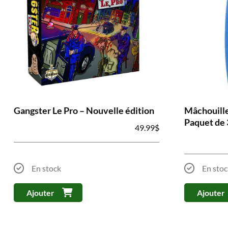
Gangster Le Pro – Nouvelle édition
Mâchouille
Paquet de 
49.99
$
En stock
En stoc
Ajouter
Ajouter