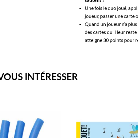
Une fois le duo joué, appl
joueur, passer une carte o
Quand un joueur n’a plus 
des cartes qu’il leur res
atteigne 30 points pour r
VOUS INTÉRESSER