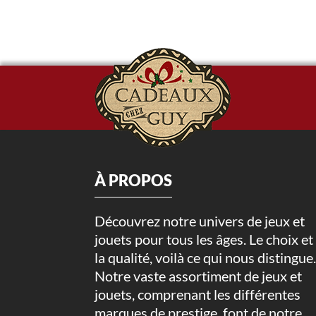
À PROPOS
Découvrez notre univers de jeux et
jouets pour tous les âges. Le choix et
la qualité, voilà ce qui nous distingue
Notre vaste assortiment de jeux et
jouets, comprenant les différentes
marques de prestige, font de notre