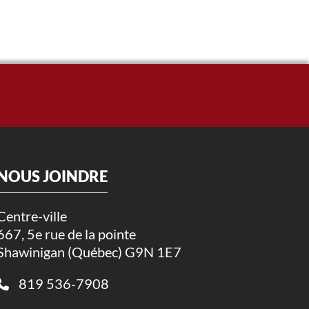
NOUS JOINDRE
Centre-ville
667, 5e rue de la pointe
Shawinigan (Québec) G9N 1E7
819 536-7908