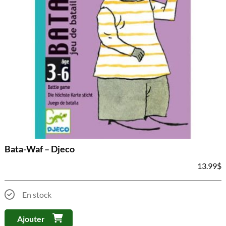
Bata-Waf – Djeco
13.99
$
En stock
Ajouter