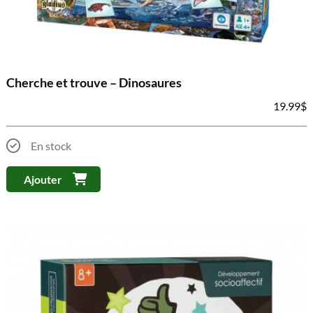
Cherche et trouve – Dinosaures
19.99
$
En stock
Ajouter