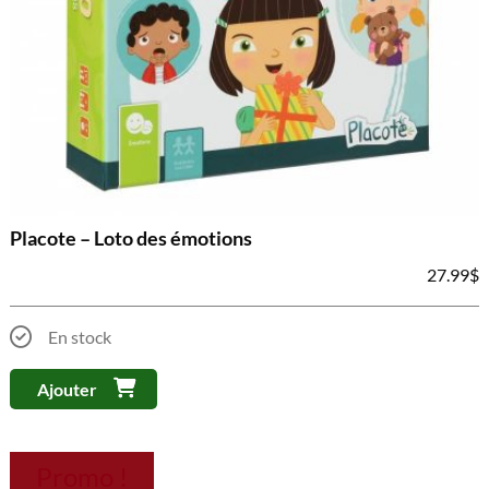
Placote – Loto des émotions
27.99
$
En stock
Ajouter
Promo !