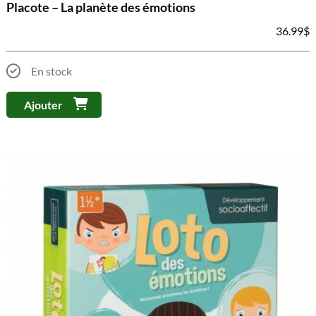
Placote – La planète des émotions
36.99
$
En stock
Ajouter