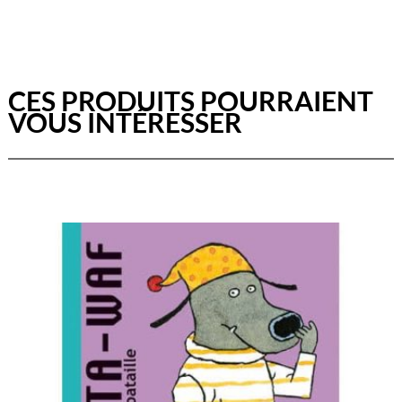
CES PRODUITS POURRAIENT
VOUS INTÉRESSER