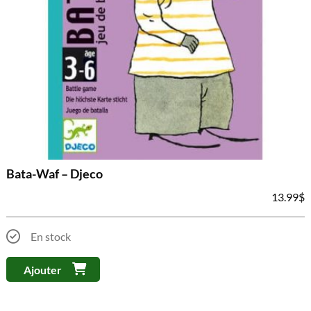
Bata-Waf – Djeco
13.99
$
En stock
Ajouter