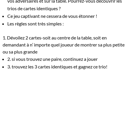
vos adversaires et sur la table. Pourrez-vous découvrir les
trios de cartes identiques ?
Ce jeu captivant ne cessera de vous étonner !
Les règles sont très simples :
1. Dévoilez 2 cartes-soit au centre de la table, soit en
demandant à n’ importe quel joueur de montrer sa plus petite
ou sa plus grande
2. si vous trouvez une paire, continuez a jouer
3. trouvez les 3 cartes identiques et gagnez ce trio!