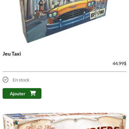
Jeu Taxi
44.99
$
En stock
Ajouter