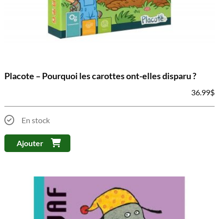
Placote – Pourquoi les carottes ont-elles disparu ?
36.99
$
En stock
Ajouter