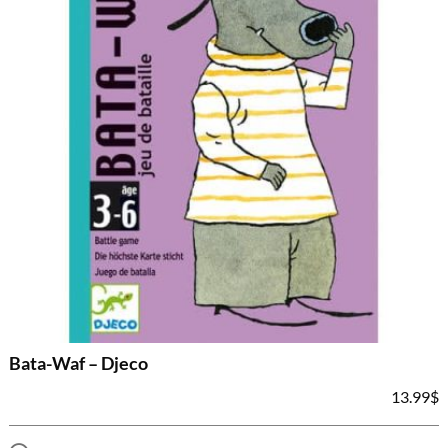
Bata-Waf – Djeco
13.99
$