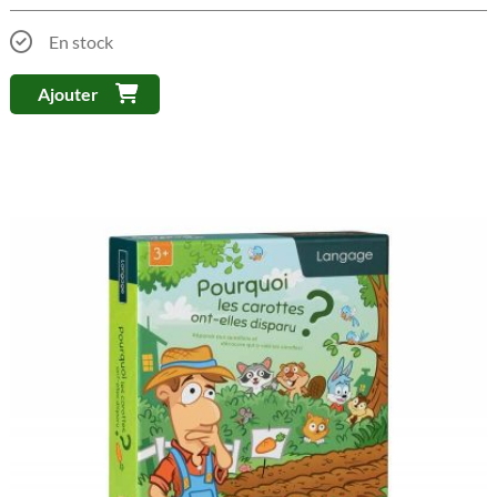
En stock
Ajouter