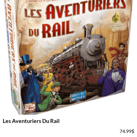
Les Aventuriers Du Rail
74.99
$