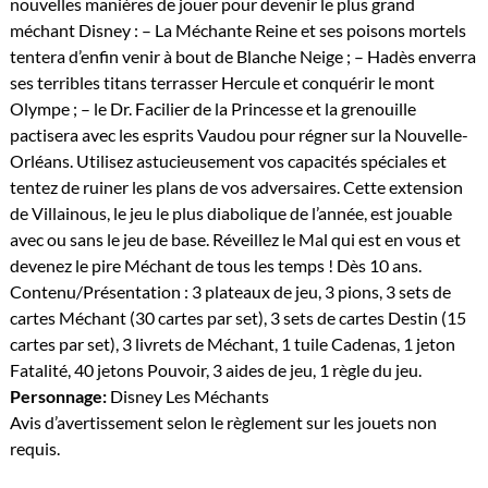
nouvelles manières de jouer pour devenir le plus grand
méchant Disney : – La Méchante Reine et ses poisons mortels
tentera d’enfin venir à bout de Blanche Neige ; – Hadès enverra
ses terribles titans terrasser Hercule et conquérir le mont
Olympe ; – le Dr. Facilier de la Princesse et la grenouille
pactisera avec les esprits Vaudou pour régner sur la Nouvelle-
Orléans. Utilisez astucieusement vos capacités spéciales et
tentez de ruiner les plans de vos adversaires. Cette extension
de Villainous, le jeu le plus diabolique de l’année, est jouable
avec ou sans le jeu de base. Réveillez le Mal qui est en vous et
devenez le pire Méchant de tous les temps ! Dès 10 ans.
Contenu/Présentation : 3 plateaux de jeu, 3 pions, 3 sets de
cartes Méchant (30 cartes par set), 3 sets de cartes Destin (15
cartes par set), 3 livrets de Méchant, 1 tuile Cadenas, 1 jeton
Fatalité, 40 jetons Pouvoir, 3 aides de jeu, 1 règle du jeu.
Personnage:
Disney Les Méchants
Avis d’avertissement selon le règlement sur les jouets non
requis.