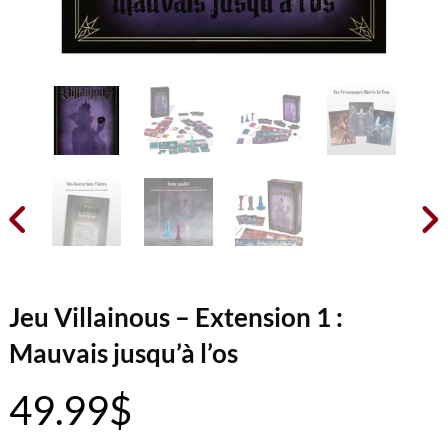


Jeu Villainous – Extension 1 :
Mauvais jusqu’à l’os
49.99
$