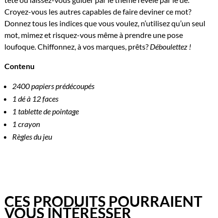
Croyez-vous les autres capables de faire deviner ce mot?
Donnez tous les indices que vous voulez, n’utilisez qu’un seul
mot, mimez et risquez-vous même à prendre une pose
loufoque. Chiffonnez, à vos marques, prêts?
Déboulettez !
Contenu
2400 papiers prédécoupés
1 dé à 12 faces
1 tablette de pointage
1 crayon
Règles du jeu
CES PRODUITS POURRAIENT
VOUS INTÉRESSER