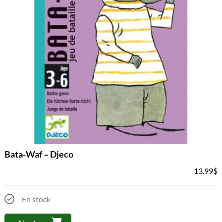
Bata-Waf – Djeco
13.99
$
En stock