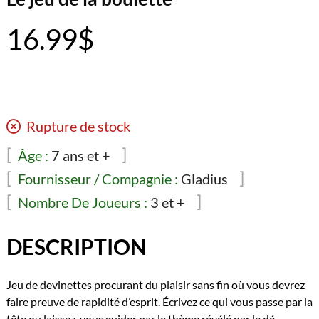
16.99
$
Rupture de stock
Âge :
7 ans et +
Fournisseur / Compagnie :
Gladius
Nombre De Joueurs :
3 et +
DESCRIPTION
Jeu de devinettes procurant du plaisir sans fin où vous devrez
faire preuve de rapidité d’esprit. Écrivez ce qui vous passe par la
tête ou laissez-vous guider par le thème révélé par le dé.