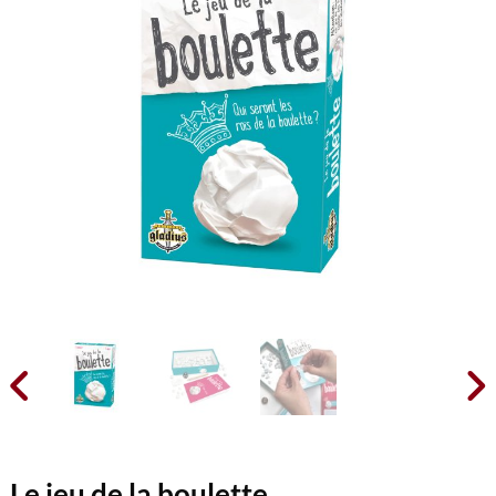


Le jeu de la boulette