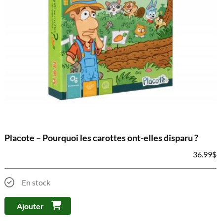
Placote – Pourquoi les carottes ont-elles disparu ?
36.99
$
En stock
Ajouter