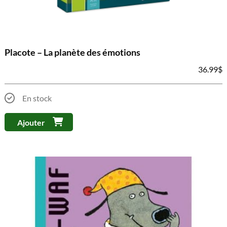
Placote – La planète des émotions
36.99
$
En stock
Ajouter