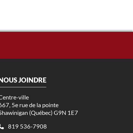
NOUS JOINDRE
Centre-ville
667, 5e rue de la pointe
Shawinigan (Québec) G9N 1E7
819 536-7908