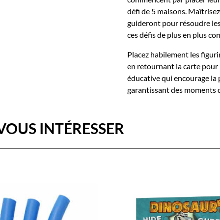
défi de 5 maisons. Maîtrise
guideront pour résoudre les 
ces défis de plus en plus co
Placez habilement les figuri
en retournant la carte pour 
éducative qui encourage la 
garantissant des moments d
VOUS INTÉRESSER