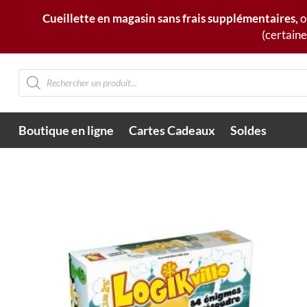
Cueillette en magasin sans frais supplémentaires,
o
(certaine
Recherche
de
produits
Boutique en ligne
Cartes Cadeaux
Soldes