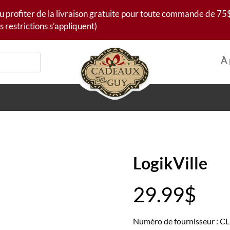
u profiter de la livraison gratuite pour toute commande de 75$
s restrictions s’appliquent)
À 
LogikVille
29.99
$
Numéro de fournisseur : 