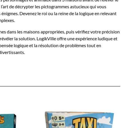
z l’art de décrypter les pictogrammes astucieux qui vous
énigmes. Devenez le roi ou la reine de la logique en relevant
mplexes.
nes dans les maisons appropriées, puis vérifiez votre précision
révéler la solution. LogikVille offre une expérience ludique et
pensée logique et la résolution de problèmes tout en
ivertissants.