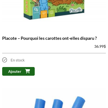
Placote – Pourquoi les carottes ont-elles disparu ?
36.99
$
En stock
Ajouter