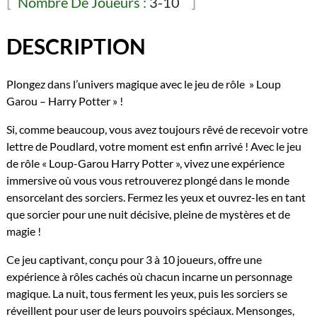
Nombre De Joueurs :
3-10
:
Combat
contre
DESCRIPTION
les
forces
Plongez dans l’univers magique avec le jeu de rôle » Loup
des
Garou – Harry Potter » !
ténèbres
Si, comme beaucoup, vous avez toujours rêvé de recevoir votre
lettre de Poudlard, votre moment est enfin arrivé ! Avec le jeu
de rôle « Loup-Garou Harry Potter », vivez une expérience
immersive où vous vous retrouverez plongé dans le monde
ensorcelant des sorciers. Fermez les yeux et ouvrez-les en tant
que sorcier pour une nuit décisive, pleine de mystères et de
magie !
Ce jeu captivant, conçu pour 3 à 10 joueurs, offre une
expérience à rôles cachés où chacun incarne un personnage
magique. La nuit, tous ferment les yeux, puis les sorciers se
réveillent pour user de leurs pouvoirs spéciaux. Mensonges,