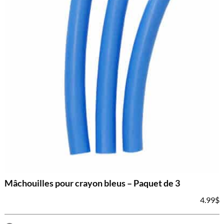
Mâchouilles pour crayon bleus – Paquet de 3
4.99
$