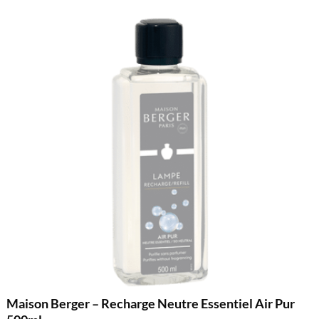
Maison Berger – Recharge Neutre Essentiel Air Pur