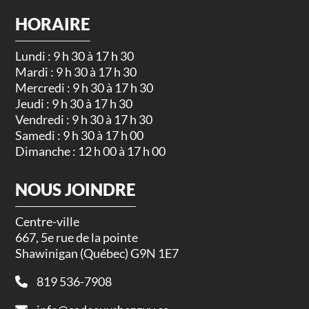
HORAIRE
Lundi : 9 h 30 à 17 h 30
Mardi : 9 h 30 à 17 h 30
Mercredi : 9 h 30 à 17 h 30
Jeudi : 9 h 30 à 17 h 30
Vendredi : 9 h 30 à 17 h 30
Samedi : 9 h 30 à 17 h 00
Dimanche : 12 h 00 à 17 h 00
NOUS JOINDRE
Centre-ville
667, 5e rue de la pointe
Shawinigan (Québec) G9N 1E7
819 536-7908