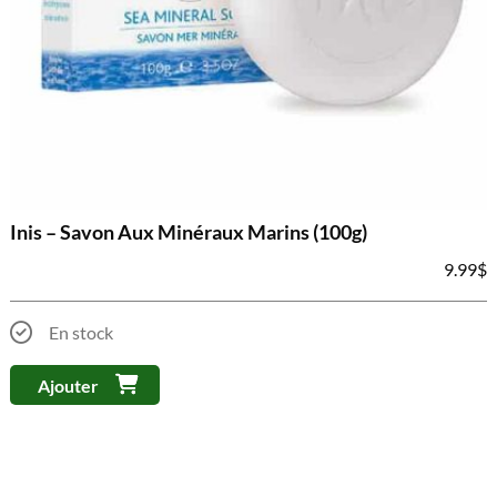
Inis – Savon Aux Minéraux Marins (100g)
9.99
$
En stock
Ajouter