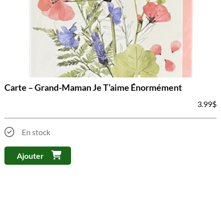
Carte – Grand-Maman Je T’aime Énormément
3.99
$
En stock
Ajouter