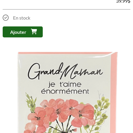
39.99
$
En stock
Ajouter