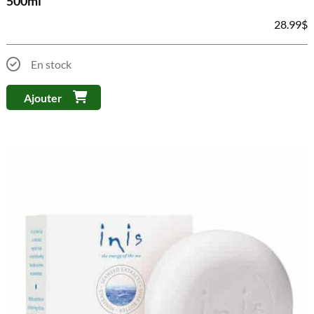
500ml
28.99
$
En stock
Ajouter