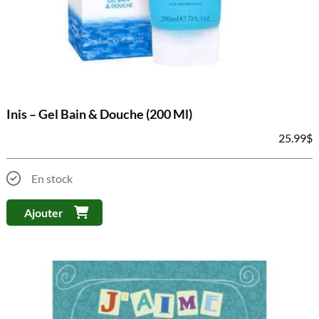
Inis – Gel Bain & Douche (200 Ml)
25.99
$
En stock
Ajouter