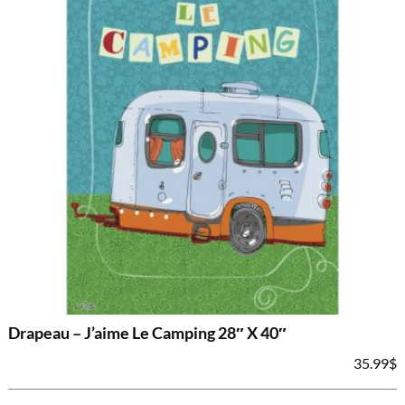
Drapeau – J’aime Le Camping 28″ X 40″
35.99
$