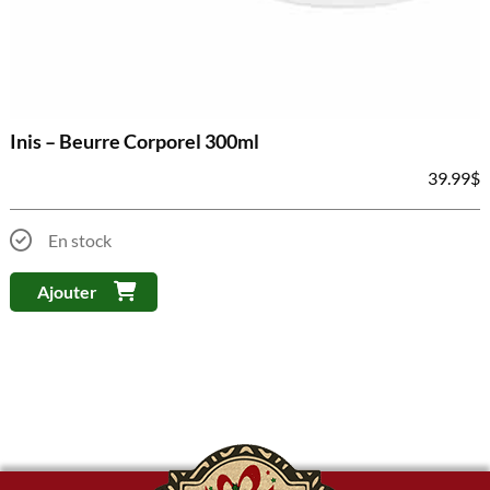
Inis – Beurre Corporel 300ml
39.99
$
En stock
Ajouter