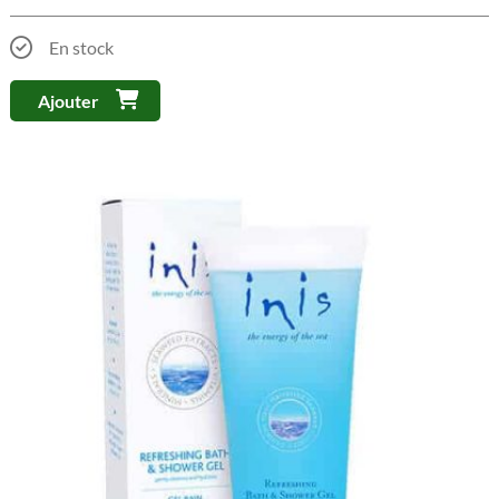
En stock
Ajouter