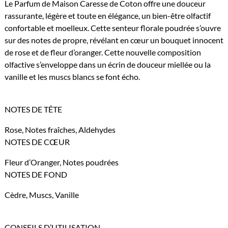
Le Parfum de Maison Caresse de Coton offre une douceur
rassurante, légère et toute en élégance, un bien-être olfactif
confortable et moelleux. Cette senteur florale poudrée s’ouvre
sur des notes de propre, révélant en cœur un bouquet innocent
de rose et de fleur d’oranger. Cette nouvelle composition
olfactive s’enveloppe dans un écrin de douceur miellée ou la
vanille et les muscs blancs se font écho.
NOTES DE TÊTE
Rose, Notes fraîches, Aldehydes
NOTES DE CŒUR
Fleur d’Oranger, Notes poudrées
NOTES DE FOND
Cèdre, Muscs, Vanille
CONSEILS
D’UTILISATION