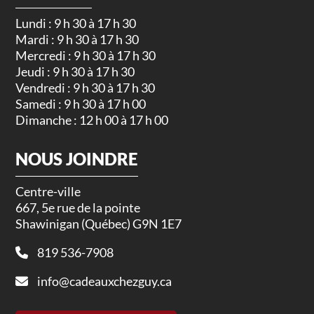
Lundi : 9 h 30 à 17 h 30
Mardi : 9 h 30 à 17 h 30
Mercredi : 9 h 30 à 17 h 30
Jeudi : 9 h 30 à 17 h 30
Vendredi : 9 h 30 à 17 h 30
Samedi : 9 h 30 à 17 h 00
Dimanche : 12 h 00 à 17 h 00
NOUS JOINDRE
Centre-ville
667, 5e rue de la pointe
Shawinigan (Québec) G9N 1E7
819 536-7908
info@cadeauxchezguy.ca