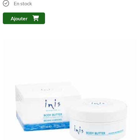
En stock
Ajouter